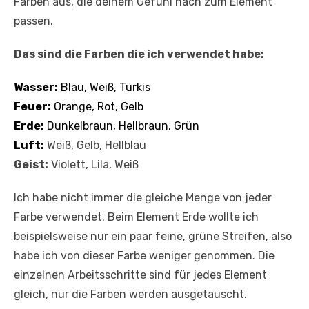
Farben aus, die deinem Gefühl nach zum Element
passen.
Das sind die Farben die ich verwendet habe:
Wasser:
Blau, Weiß, Türkis
Feuer:
Orange, Rot, Gelb
Erde:
Dunkelbraun, Hellbraun, Grün
Luft:
Weiß, Gelb, Hellblau
Geist:
Violett, Lila, Weiß
Ich habe nicht immer die gleiche Menge von jeder
Farbe verwendet. Beim Element Erde wollte ich
beispielsweise nur ein paar feine, grüne Streifen, also
habe ich von dieser Farbe weniger genommen. Die
einzelnen Arbeitsschritte sind für jedes Element
gleich, nur die Farben werden ausgetauscht.