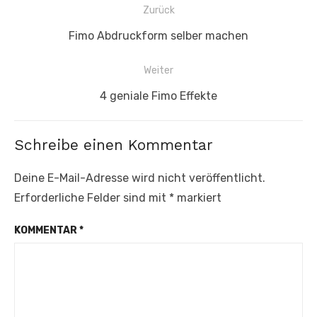
Beitragsnavigation
Zurück
Vorheriger
Fimo Abdruckform selber machen
Beitrag:
Weiter
Nächster
4 geniale Fimo Effekte
Beitrag:
Schreibe einen Kommentar
Deine E-Mail-Adresse wird nicht veröffentlicht.
Erforderliche Felder sind mit
*
markiert
KOMMENTAR
*