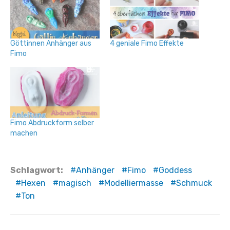
Göttinnen Anhänger aus
4 geniale Fimo Effekte
Fimo
Fimo Abdruckform selber
machen
Schlagwort:
Anhänger
Fimo
Goddess
Hexen
magisch
Modelliermasse
Schmuck
Ton