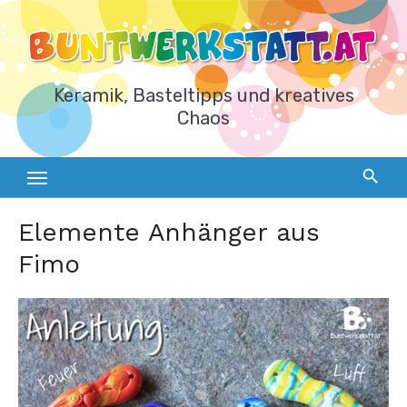
Zum
Inhalt
springen
Keramik, Basteltipps und kreatives
Chaos
Elemente Anhänger aus
Fimo