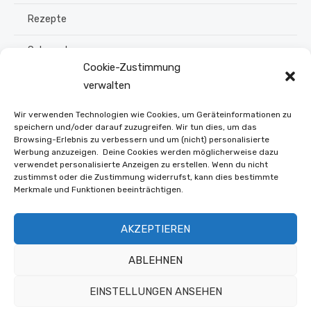
Rezepte
Schmuck
Cookie-Zustimmung
Sommer
verwalten
Upcycling
Wir verwenden Technologien wie Cookies, um Geräteinformationen zu
speichern und/oder darauf zuzugreifen. Wir tun dies, um das
Browsing-Erlebnis zu verbessern und um (nicht) personalisierte
Stroh flechten
Werbung anzuzeigen. Deine Cookies werden möglicherweise dazu
verwendet personalisierte Anzeigen zu erstellen. Wenn du nicht
Weihnachten
zustimmst oder die Zustimmung widerrufst, kann dies bestimmte
Merkmale und Funktionen beeinträchtigen.
Winter
AKZEPTIEREN
Online Shop
ABLEHNEN
EINSTELLUNGEN ANSEHEN
© 2026 Buntwerkstatt.at
Datenschutz und Offenlegung