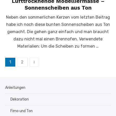
Lufttrocknende Modelliermasse –
Sonnenscheiben aus Ton
Neben den sommerlichen Kerzen vom letzten Beitrag
habe ich noch diese bunten Sonnenscheiben aus Ton
gemacht. Die gehen ganz einfach und man braucht
dazu nicht mal einen Brennofen. Verwendete
Materialien: Um die Scheiben zu formen …
Seitennummerierung
1
2
‹
der
Beiträge
Anleitungen
Dekoration
Fimo und Ton