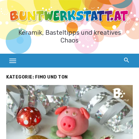
Zum
Inhalt
springen
Keramik, Basteltipps und kreatives
Chaos
KATEGORIE:
FIMO UND TON