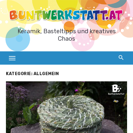
Zum
Inhalt
springen
Keramik, Basteltipps und kreatives
Chaos
KATEGORIE:
ALLGEMEIN