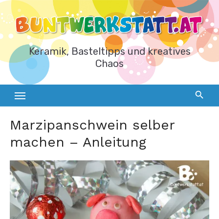
Zum
Inhalt
springen
Keramik, Basteltipps und kreatives
Chaos
Marzipanschwein selber
machen – Anleitung