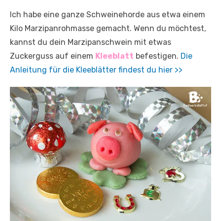
Ich habe eine ganze Schweinehorde aus etwa einem
Kilo Marzipanrohmasse gemacht. Wenn du möchtest,
kannst du dein Marzipanschwein mit etwas
Zuckerguss auf einem
Kleeblatt
befestigen.
Die
Anleitung für die Kleeblätter findest du hier >>