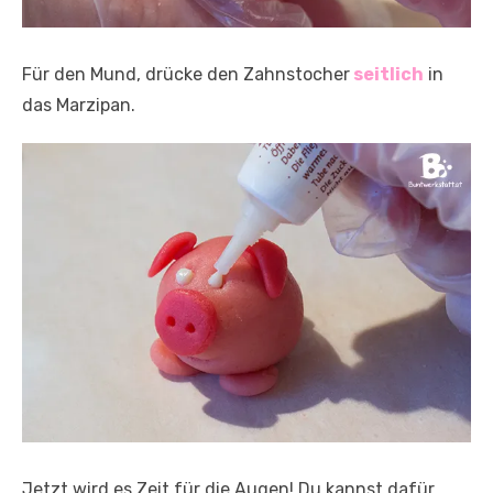
Für den Mund, drücke den Zahnstocher
seitlich
in
das Marzipan.
Jetzt wird es Zeit für die Augen! Du kannst dafür