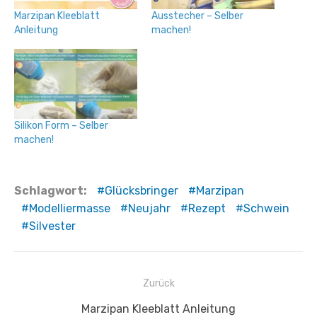
Marzipan Kleeblatt
Ausstecher – Selber
Anleitung
machen!
Silikon Form – Selber
machen!
Schlagwort:
Glücksbringer
Marzipan
Modelliermasse
Neujahr
Rezept
Schwein
Silvester
Beitragsnavigation
Zurück
Vorheriger
Marzipan Kleeblatt Anleitung