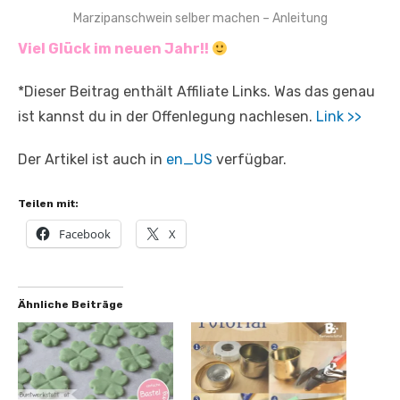
Marzipanschwein selber machen – Anleitung
Viel Glück im neuen Jahr!!
*Dieser Beitrag enthält Affiliate Links. Was das genau
ist kannst du in der Offenlegung nachlesen.
Link >>
Der Artikel ist auch in
en_US
verfügbar.
Teilen mit:
Facebook
X
Ähnliche Beiträge