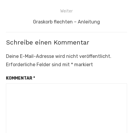
Beitrag:
Weiter
Nächster
Graskorb flechten – Anleitung
Beitrag:
Schreibe einen Kommentar
Deine E-Mail-Adresse wird nicht veröffentlicht.
Erforderliche Felder sind mit
*
markiert
KOMMENTAR
*