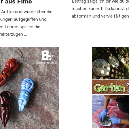
r aus Fimo
Beitrag zeige ich dir wie du
machen kannst! Du kannst da
e Antike und wurde über die
abformen und vervielfältige
mungen aufgegriffen und
en Lehren spielen die
arakterzügen …