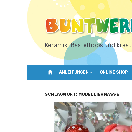
Zum
Inhalt
springen
Keramik, Basteltipps und kreat
home
ANLEITUNGEN
ONLINE SHOP
SCHLAGWORT:
MODELLIERMASSE