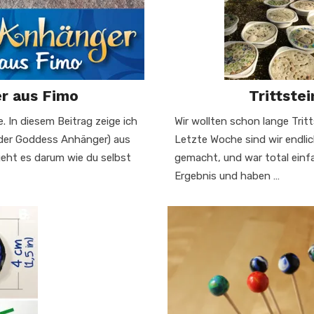
r aus Fimo
Trittste
e. In diesem Beitrag zeige ich
Wir wollten schon lange Trit
oder Goddess Anhänger) aus
Letzte Woche sind wir endli
eht es darum wie du selbst
gemacht, und war total einfac
Ergebnis und haben …