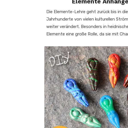
Elemente Anhänge
Die Elemente-Lehre geht zurück bis in di
Jahrhunderte von vielen kulturellen Strö
weiter verändert. Besonders in heidnisch
Elemente eine große Rolle, da sie mit Ch