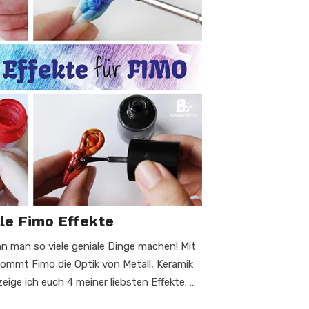
le Fimo Effekte
ann man so viele geniale Dinge machen! Mit
kommt Fimo die Optik von Metall, Keramik
zeige ich euch 4 meiner liebsten Effekte. …