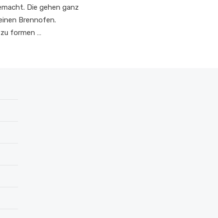
emacht. Die gehen ganz
einen Brennofen.
 zu formen …