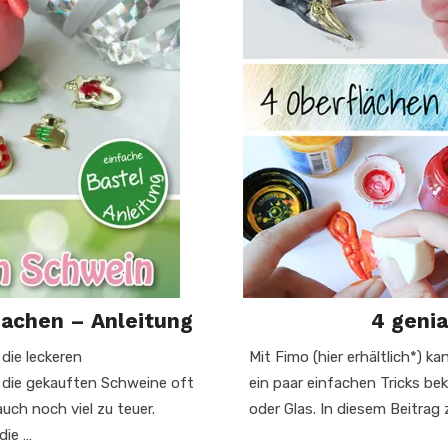
achen – Anleitung
4 genia
 die leckeren
Mit Fimo (hier erhältlich*) k
die gekauften Schweine oft
ein paar einfachen Tricks be
uch noch viel zu teuer.
oder Glas. In diesem Beitrag 
die …