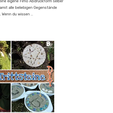
 deine eigene Fimo Abdruckform selber
mit alle beliebigen Gegenstände
n. Wenn du wissen …