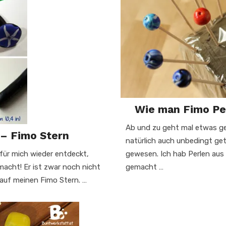
Wie man Fimo Per
Ab und zu geht mal etwas ge
 – Fimo Stern
natürlich auch unbedingt get
 für mich wieder entdeckt,
gewesen. Ich hab Perlen aus 
acht! Er ist zwar noch nicht
gemacht …
 auf meinen Fimo Stern. …