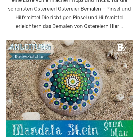
eine Liste von einfachen Tipps und Tricks, für die
schönsten Ostereier! Ostereier Bemalen – Pinsel und
Hilfsmittel Die richtigen Pinsel und Hilfsmittel
erleichtern das Bemalen von Ostereiern Hier …