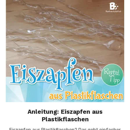
Anleitung: Eiszapfen aus
Plastikflaschen
Eiszapfen aus Plastikflaschen? Das geht einfacher