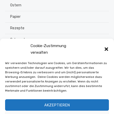
Ostern
Papier
Rezepte
Schmuck
Cookie-Zustimmung
Sommer
verwalten
Upcycling
Wir verwenden Technologien wie Cookies, um Geräteinformationen zu
speichern und/oder darauf zuzugreifen. Wir tun dies, um das
Browsing-Erlebnis zu verbessern und um (nicht) personalisierte
Stroh flechten
Werbung anzuzeigen. Deine Cookies werden möglicherweise dazu
verwendet personalisierte Anzeigen zu erstellen. Wenn du nicht
Weihnachten
zustimmst oder die Zustimmung widerrufst, kann dies bestimmte
Merkmale und Funktionen beeinträchtigen.
Winter
AKZEPTIEREN
Online Shop