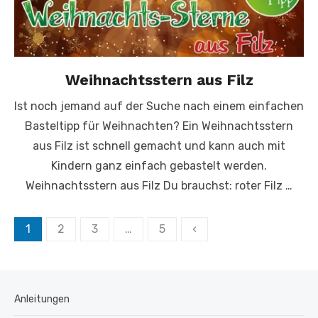
Weihnachtsstern aus Filz
Ist noch jemand auf der Suche nach einem einfachen
Basteltipp für Weihnachten? Ein Weihnachtsstern
aus Filz ist schnell gemacht und kann auch mit
Kindern ganz einfach gebastelt werden.
Weihnachtsstern aus Filz Du brauchst: roter Filz …
Seitennummerierung
1
2
3
…
5
‹
der
Beiträge
Anleitungen