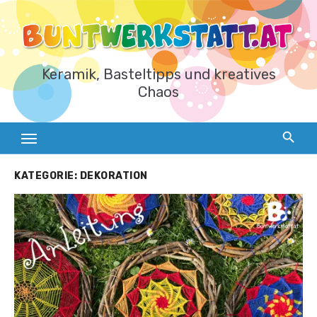
Zum
Inhalt
springen
Keramik, Basteltipps und kreatives
Chaos
KATEGORIE:
DEKORATION