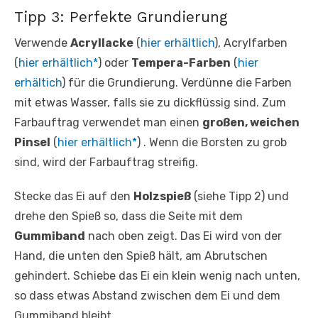
Tipp 3: Perfekte Grundierung
Verwende
Acryllacke
(
hier erhältlich
), Acrylfarben
(
hier erhältlich*
) oder
Tempera-Farben
(
hier
erhältich
) für die Grundierung. Verdünne die Farben
mit etwas Wasser, falls sie zu dickflüssig sind. Zum
Farbauftrag verwendet man einen
großen, weichen
Pinsel
(
hier erhältlich*
) . Wenn die Borsten zu grob
sind, wird der Farbauftrag streifig.
Stecke das Ei auf den
Holzspieß
(siehe Tipp 2) und
drehe den Spieß so, dass die Seite mit dem
Gummiband
nach oben zeigt. Das Ei wird von der
Hand, die unten den Spieß hält, am Abrutschen
gehindert. Schiebe das Ei ein klein wenig nach unten,
so dass etwas Abstand zwischen dem Ei und dem
Gummiband bleibt.