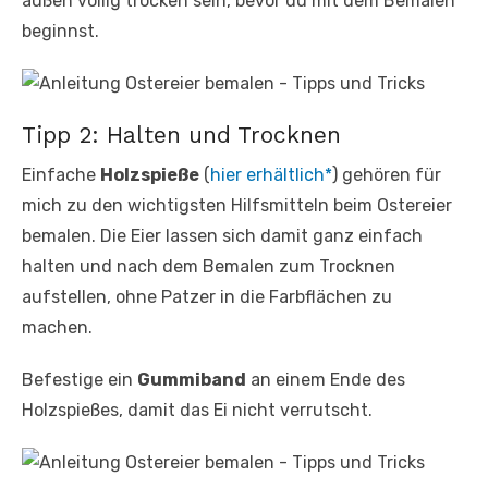
außen völlig trocken sein, bevor du mit dem Bemalen
beginnst.
Tipp 2: Halten und Trocknen
Einfache
Holzspieße
(
hier erhältlich*
) gehören für
mich zu den wichtigsten Hilfsmitteln beim Ostereier
bemalen. Die Eier lassen sich damit ganz einfach
halten und nach dem Bemalen zum Trocknen
aufstellen, ohne Patzer in die Farbflächen zu
machen.
Befestige ein
Gummiband
an einem Ende des
Holzspießes, damit das Ei nicht verrutscht.