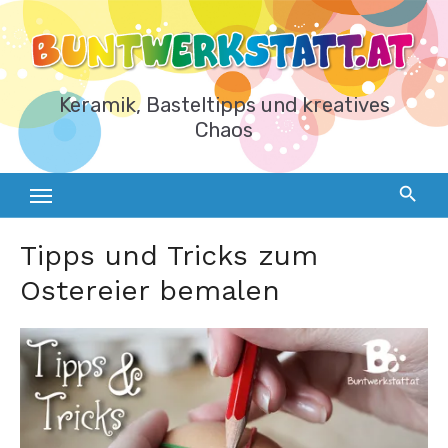
Zum
Inhalt
springen
Keramik, Basteltipps und kreatives
Chaos
Tipps und Tricks zum
Ostereier bemalen