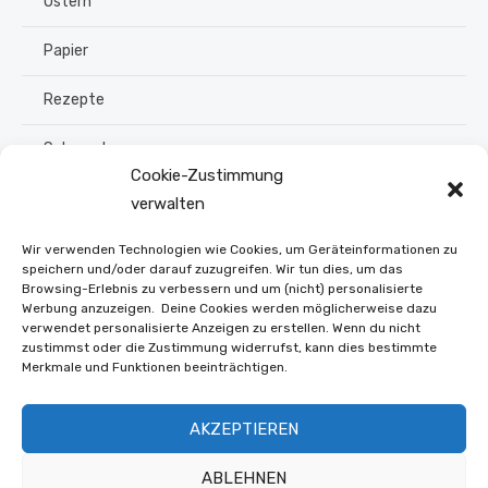
Ostern
Papier
Rezepte
Schmuck
Cookie-Zustimmung
Sommer
verwalten
Upcycling
Wir verwenden Technologien wie Cookies, um Geräteinformationen zu
speichern und/oder darauf zuzugreifen. Wir tun dies, um das
Browsing-Erlebnis zu verbessern und um (nicht) personalisierte
Stroh flechten
Werbung anzuzeigen. Deine Cookies werden möglicherweise dazu
verwendet personalisierte Anzeigen zu erstellen. Wenn du nicht
Weihnachten
zustimmst oder die Zustimmung widerrufst, kann dies bestimmte
Merkmale und Funktionen beeinträchtigen.
Winter
AKZEPTIEREN
Online Shop
ABLEHNEN