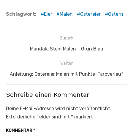
Schlagwort:
Eier
Malen
Ostereier
Ostern
Beitragsnavigation
Zurück
Vorheriger
Mandala Stein Malen – Grün Blau
Beitrag:
Weiter
Nächster
Anleitung: Ostereier Malen mit Punkte-Farbverlauf
Beitrag:
Schreibe einen Kommentar
Deine E-Mail-Adresse wird nicht veröffentlicht.
Erforderliche Felder sind mit
*
markiert
KOMMENTAR
*