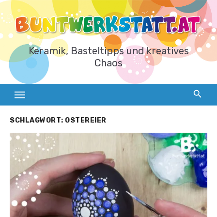
Zum
Inhalt
springen
Keramik, Basteltipps und kreatives
Chaos
SCHLAGWORT:
OSTEREIER