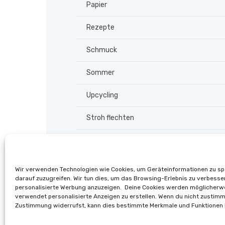
Papier
Rezepte
Schmuck
Sommer
Upcycling
Stroh flechten
Weihnachten
Winter
Wir verwenden Technologien wie Cookies, um Geräteinformationen zu s
darauf zuzugreifen. Wir tun dies, um das Browsing-Erlebnis zu verbesse
Online Shop
personalisierte Werbung anzuzeigen. Deine Cookies werden möglicherw
verwendet personalisierte Anzeigen zu erstellen. Wenn du nicht zustimm
Zustimmung widerrufst, kann dies bestimmte Merkmale und Funktionen 