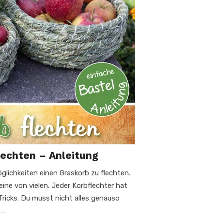
lechten – Anleitung
öglichkeiten einen Graskorb zu flechten.
eine von vielen. Jeder Korbflechter hat
Tricks. Du musst nicht alles genauso
 …