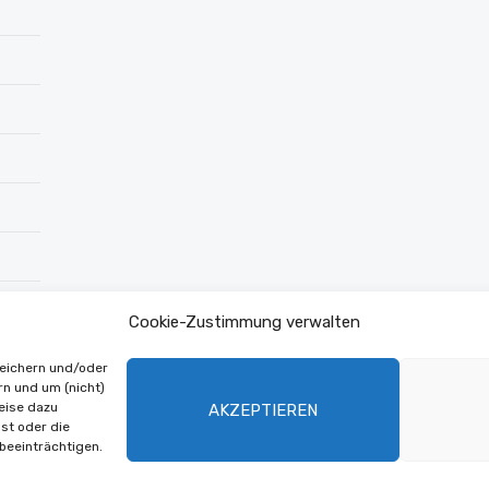
Cookie-Zustimmung verwalten
peichern und/oder
rn und um (nicht)
eise dazu
AKZEPTIEREN
st oder die
beeinträchtigen.