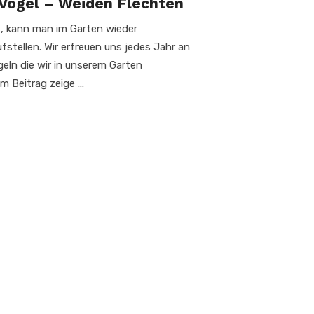
 Vögel – Weiden Flechten
t, kann man im Garten wieder
ufstellen. Wir erfreuen uns jedes Jahr an
eln die wir in unserem Garten
m Beitrag zeige …