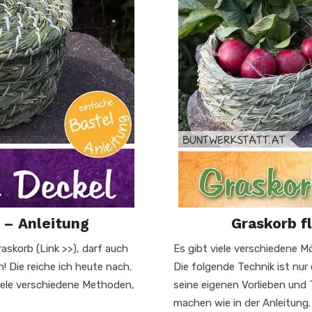
 – Anleitung
Graskorb f
askorb (Link >>), darf auch
Es gibt viele verschiedene M
n! Die reiche ich heute nach.
Die folgende Technik ist nur 
iele verschiedene Methoden,
seine eigenen Vorlieben und 
machen wie in der Anleitung.