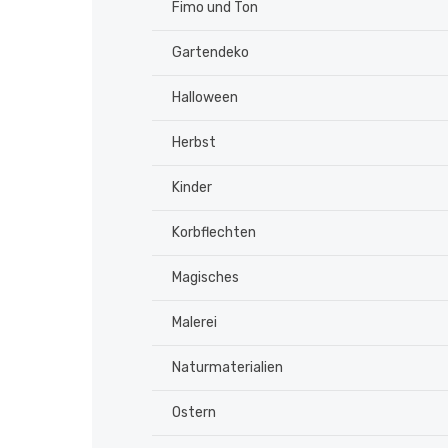
Fimo und Ton
Gartendeko
Halloween
Herbst
Kinder
Korbflechten
Magisches
Malerei
Naturmaterialien
Ostern