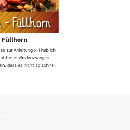
 Füllhorn
es zur Anleitung >>) hab ich
flochtenen Weidenzweigen
rin, dass es nicht so schnell