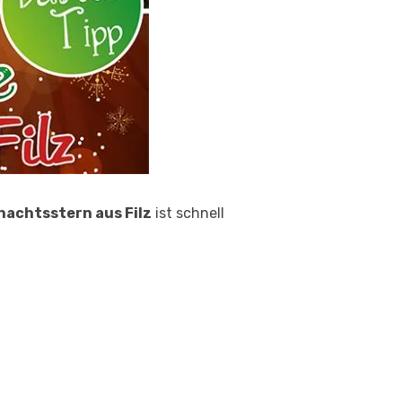
nachtsstern aus Filz
ist schnell