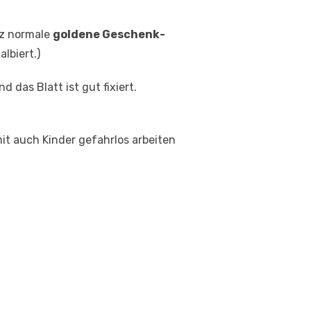
nz normale
goldene Geschenk-
lbiert.)
 das Blatt ist gut fixiert.
it auch Kinder gefahrlos arbeiten