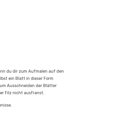
wenn du dir zum Aufmalen auf den
bst ein Blatt in dieser Form
Zum Ausschneiden der Blätter
r Filz nicht ausfranst.
nisse.