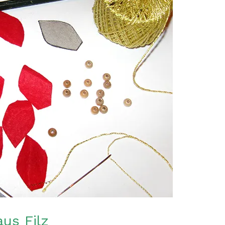
us Filz