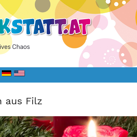
ives Chaos
 aus Filz