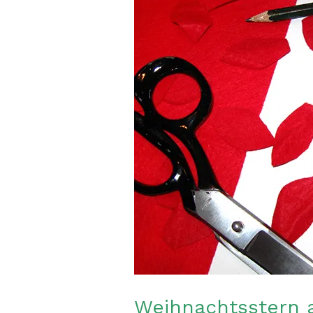
Weihnachtsstern a