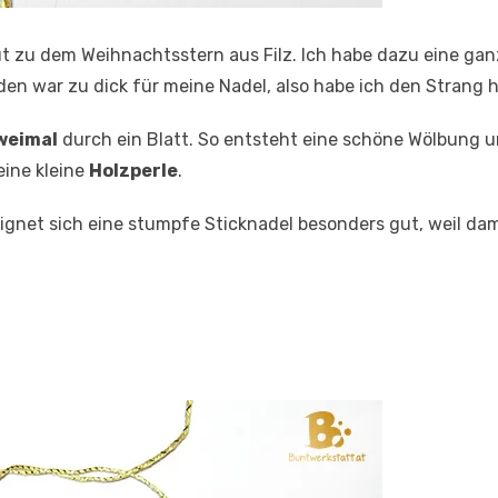
t zu dem Weihnachtsstern aus Filz. Ich habe dazu eine ga
n war zu dick für meine Nadel, also habe ich den Strang ha
weimal
durch ein Blatt. So entsteht eine schöne Wölbung und
eine kleine
Holzperle
.
ignet sich eine stumpfe Sticknadel besonders gut, weil dam