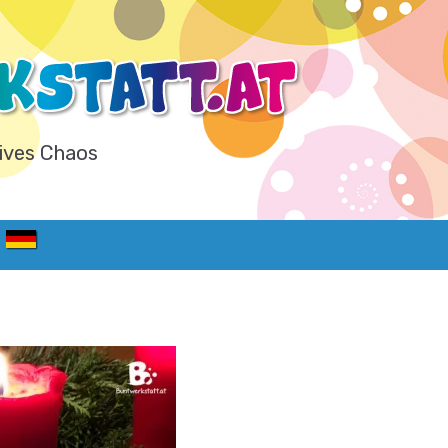
ives Chaos