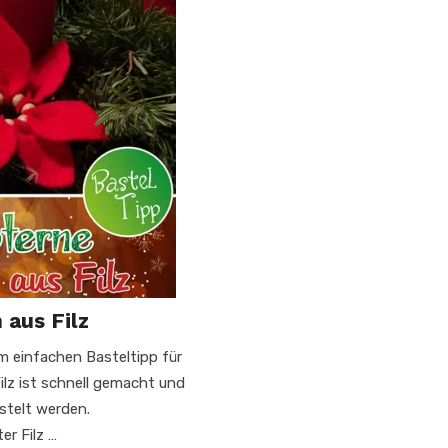
 aus Filz
m einfachen Basteltipp für
lz ist schnell gemacht und
stelt werden.
er Filz …