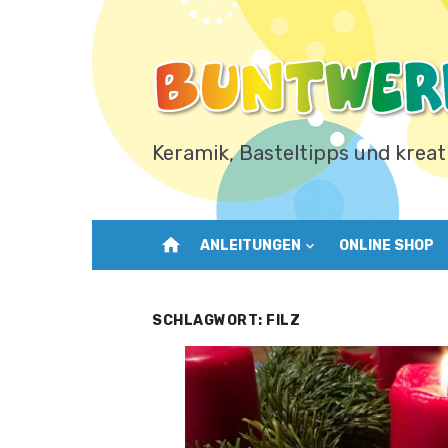
Zum
Inhalt
springen
Keramik, Basteltipps und kreat
home
ANLEITUNGEN
ONLINE SHOP
SCHLAGWORT:
FILZ