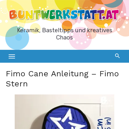
Zum
Inhalt
springen
Keramik, Basteltipps und kreatives
Chaos
Fimo Cane Anleitung – Fimo
Stern