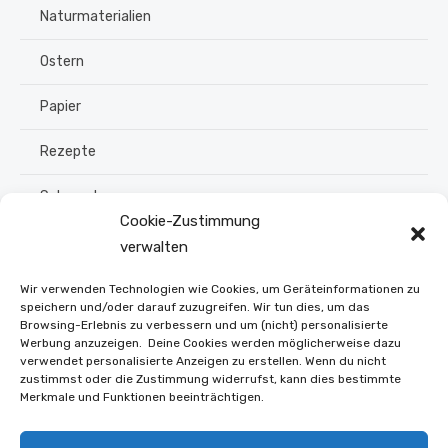
Naturmaterialien
Ostern
Papier
Rezepte
Schmuck
Cookie-Zustimmung
Sommer
verwalten
Upcycling
Wir verwenden Technologien wie Cookies, um Geräteinformationen zu
speichern und/oder darauf zuzugreifen. Wir tun dies, um das
Browsing-Erlebnis zu verbessern und um (nicht) personalisierte
Stroh flechten
Werbung anzuzeigen. Deine Cookies werden möglicherweise dazu
verwendet personalisierte Anzeigen zu erstellen. Wenn du nicht
Weihnachten
zustimmst oder die Zustimmung widerrufst, kann dies bestimmte
Merkmale und Funktionen beeinträchtigen.
Winter