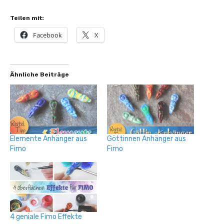
Teilen mit:
Facebook
X
Ähnliche Beiträge
Elemente Anhänger aus
Göttinnen Anhänger aus
Fimo
Fimo
4 geniale Fimo Effekte