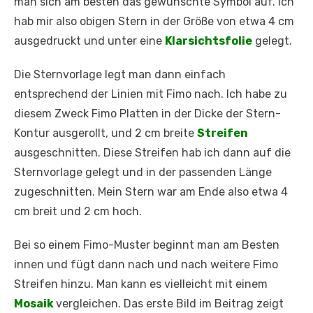
man sich am besten das gewünschte Symbol auf. Ich
hab mir also obigen Stern in der Größe von etwa 4 cm
ausgedruckt und unter eine
Klarsichtsfolie
gelegt.
Die Sternvorlage legt man dann einfach
entsprechend der Linien mit Fimo nach. Ich habe zu
diesem Zweck Fimo Platten in der Dicke der Stern-
Kontur ausgerollt, und 2 cm breite
Streifen
ausgeschnitten. Diese Streifen hab ich dann auf die
Sternvorlage gelegt und in der passenden Länge
zugeschnitten. Mein Stern war am Ende also etwa 4
cm breit und 2 cm hoch.
Bei so einem Fimo-Muster beginnt man am Besten
innen und fügt dann nach und nach weitere Fimo
Streifen hinzu. Man kann es vielleicht mit einem
Mosaik
vergleichen. Das erste Bild im Beitrag zeigt