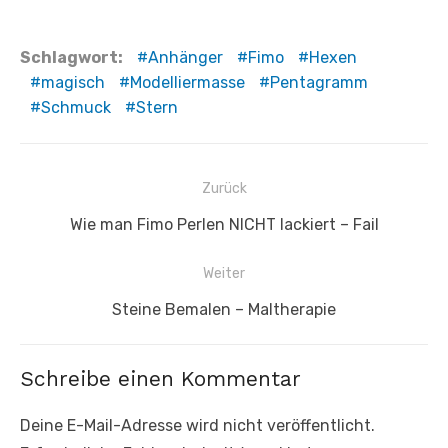
Schlagwort:
Anhänger
Fimo
Hexen
magisch
Modelliermasse
Pentagramm
Schmuck
Stern
Beitragsnavigation
Zurück
Vorheriger
Wie man Fimo Perlen NICHT lackiert – Fail
Beitrag:
Weiter
Nächster
Steine Bemalen – Maltherapie
Beitrag:
Schreibe einen Kommentar
Deine E-Mail-Adresse wird nicht veröffentlicht.