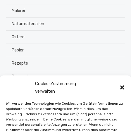
Malerei
Naturmaterialien
Ostern
Papier
Rezepte
Schmuck
Cookie-Zustimmung
Sommer
verwalten
Upcycling
Wir verwenden Technologien wie Cookies, um Geräteinformationen zu
speichern und/oder darauf zuzugreifen. Wir tun dies, um das
Browsing-Erlebnis zu verbessern und um (nicht) personalisierte
Stroh flechten
Werbung anzuzeigen. Deine Cookies werden möglicherweise dazu
verwendet personalisierte Anzeigen zu erstellen. Wenn du nicht
Weihnachten
zustimmst oder die Zustimmung widerrufst, kann dies bestimmte