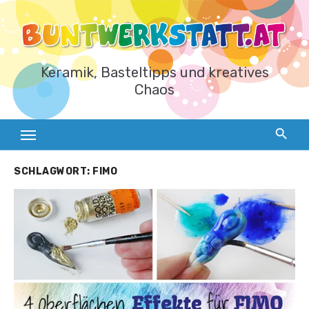
Zum
Inhalt
springen
Keramik, Basteltipps und kreatives
Chaos
SCHLAGWORT:
FIMO