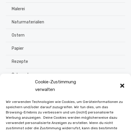
Malerei
Naturmaterialien
Ostern
Papier
Rezepte
Schmuck
Cookie-Zustimmung
Sommer
verwalten
Upcycling
Wir verwenden Technologien wie Cookies, um Geräteinformationen zu
speichern und/oder darauf zuzugreifen. Wir tun dies, um das
Browsing-Erlebnis zu verbessern und um (nicht) personalisierte
Stroh flechten
Werbung anzuzeigen. Deine Cookies werden möglicherweise dazu
verwendet personalisierte Anzeigen zu erstellen. Wenn du nicht
Weihnachten
zustimmst oder die Zustimmung widerrufst, kann dies bestimmte