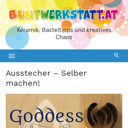
Zum
Inhalt
springen
Keramik, Basteltipps und kreatives
Chaos
Ausstecher – Selber
machen!