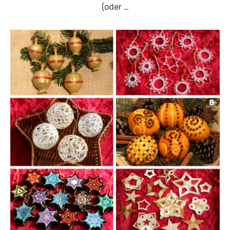
(oder …