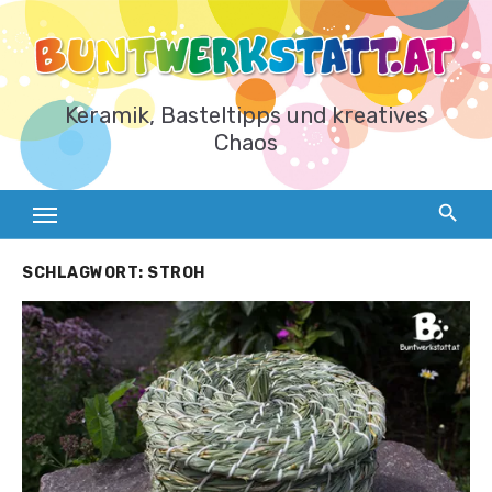
Zum
Inhalt
springen
Keramik, Basteltipps und kreatives
Chaos
SCHLAGWORT:
STROH