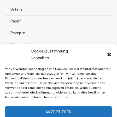
Ostern
Papier
Rezepte
Schmuck
Cookie-Zustimmung
Sommer
verwalten
Upcycling
Wir verwenden Technologien wie Cookies, um Geräteinformationen zu
speichern und/oder darauf zuzugreifen. Wir tun dies, um das
Browsing-Erlebnis zu verbessern und um (nicht) personalisierte
Stroh flechten
Werbung anzuzeigen. Deine Cookies werden möglicherweise dazu
verwendet personalisierte Anzeigen zu erstellen. Wenn du nicht
Weihnachten
zustimmst oder die Zustimmung widerrufst, kann dies bestimmte
Merkmale und Funktionen beeinträchtigen.
Winter
AKZEPTIEREN
Online Shop