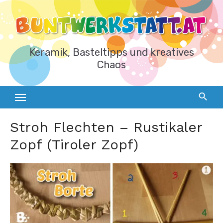
Zum
Inhalt
springen
Keramik, Basteltipps und kreatives
Chaos
Stroh Flechten – Rustikaler
Zopf (Tiroler Zopf)