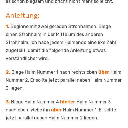
es schön biegsam und bricht nicht mehr so leicht.
Anleitung:
1.
Beginne mit zwei geraden Strohhalmen. Biege
einen Strohhalm in der Mitte um des anderen
Strohhalm. Ich habe jedem Halmende eine fixe Zahl
zugeteilt, damit die folgende Anleitung etwas
verständlicher wird.
2.
Biege Halm Nummer 1 nach rechts oben
über
Halm
Nummer 2. Er sollte jetzt parallel neben Halm Nummer
3 liegen.
3.
Biege Halm Nummer 4
hinter
Halm Nummer 3
nach oben. Webe ihn
über
Halm Nummer 1. Er sollte
jetzt parallel neben Halm Nummer 2 liegen.