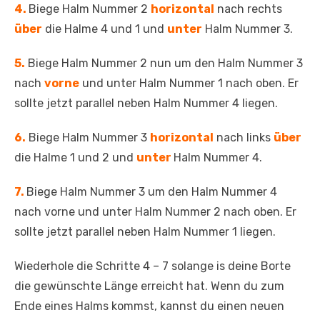
4.
Biege Halm Nummer 2
horizontal
nach rechts
über
die Halme 4 und 1 und
unter
Halm Nummer 3.
5.
Biege Halm Nummer 2 nun um den Halm Nummer 3
nach
vorne
und unter Halm Nummer 1 nach oben. Er
sollte jetzt parallel neben Halm Nummer 4 liegen.
6.
Biege Halm Nummer 3
horizontal
nach links
über
die Halme 1 und 2 und
unter
Halm Nummer 4.
7.
Biege Halm Nummer 3 um den Halm Nummer 4
nach vorne und unter Halm Nummer 2 nach oben. Er
sollte jetzt parallel neben Halm Nummer 1 liegen.
Wiederhole die Schritte 4 – 7 solange is deine Borte
die gewünschte Länge erreicht hat. Wenn du zum
Ende eines Halms kommst, kannst du einen neuen