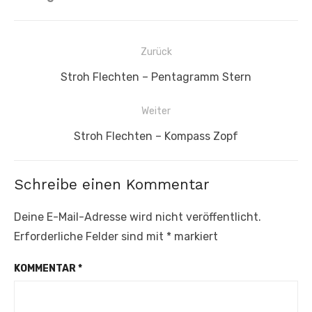
Beitragsnavigation
Zurück
Vorheriger
Stroh Flechten – Pentagramm Stern
Beitrag:
Weiter
Nächster
Stroh Flechten – Kompass Zopf
Beitrag:
Schreibe einen Kommentar
Deine E-Mail-Adresse wird nicht veröffentlicht.
Erforderliche Felder sind mit
*
markiert
KOMMENTAR
*