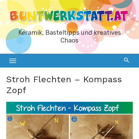
Zum
Inhalt
springen
Keramik, Basteltipps und kreatives
Chaos
Stroh Flechten – Kompass
Zopf