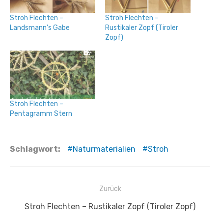
Stroh Flechten –
Stroh Flechten –
Landsmann’s Gabe
Rustikaler Zopf (Tiroler
Zopf)
Stroh Flechten –
Pentagramm Stern
Schlagwort:
Naturmaterialien
Stroh
Beitragsnavigation
Zurück
Vorheriger
Stroh Flechten – Rustikaler Zopf (Tiroler Zopf)
Beitrag: