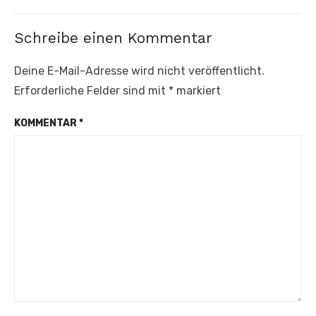
Beitrag:
Schreibe einen Kommentar
Deine E-Mail-Adresse wird nicht veröffentlicht.
Erforderliche Felder sind mit
*
markiert
KOMMENTAR
*