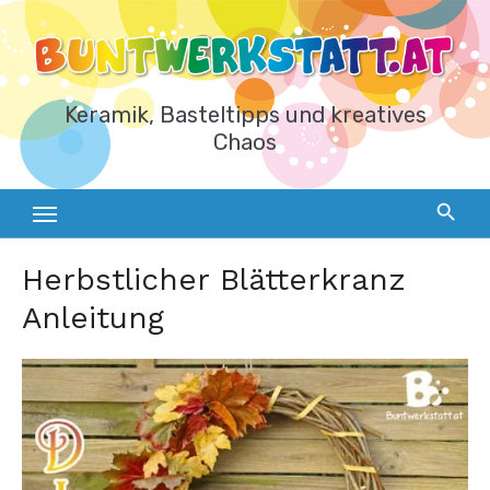
Zum
Inhalt
springen
Keramik, Basteltipps und kreatives
Chaos
Herbstlicher Blätterkranz
Anleitung