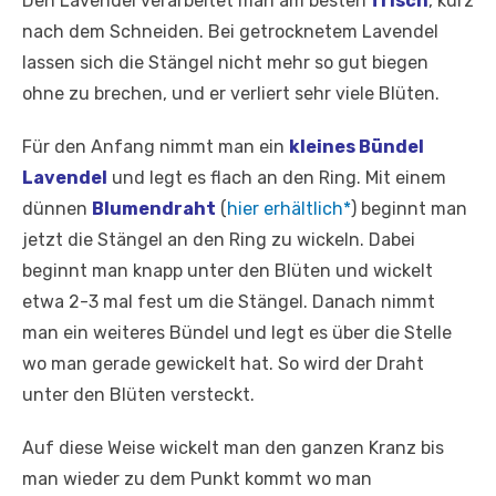
Den Lavendel verarbeitet man am besten
frisch
, kurz
nach dem Schneiden. Bei getrocknetem Lavendel
lassen sich die Stängel nicht mehr so gut biegen
ohne zu brechen, und er verliert sehr viele Blüten.
Für den Anfang nimmt man ein
kleines Bündel
Lavendel
und legt es flach an den Ring. Mit einem
dünnen
Blumendraht
(
hier erhältlich*
) beginnt man
jetzt die Stängel an den Ring zu wickeln. Dabei
beginnt man knapp unter den Blüten und wickelt
etwa 2-3 mal fest um die Stängel. Danach nimmt
man ein weiteres Bündel und legt es über die Stelle
wo man gerade gewickelt hat. So wird der Draht
unter den Blüten versteckt.
Auf diese Weise wickelt man den ganzen Kranz bis
man wieder zu dem Punkt kommt wo man