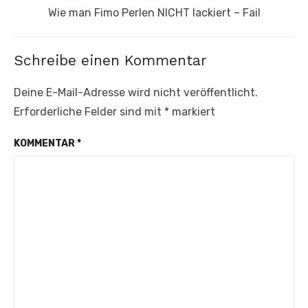
Nächster
Wie man Fimo Perlen NICHT lackiert – Fail
Beitrag:
Schreibe einen Kommentar
Deine E-Mail-Adresse wird nicht veröffentlicht.
Erforderliche Felder sind mit
*
markiert
KOMMENTAR
*