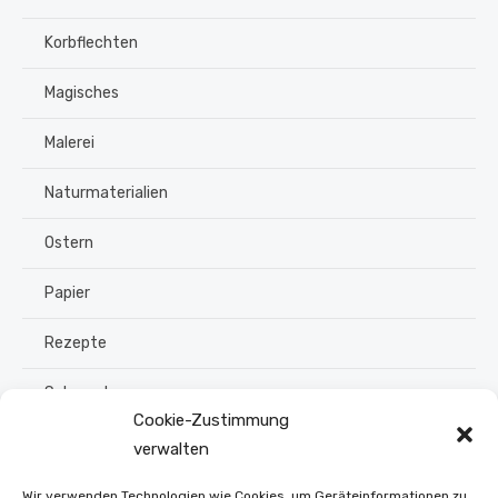
Korbflechten
Magisches
Malerei
Naturmaterialien
Ostern
Papier
Rezepte
Schmuck
Cookie-Zustimmung
Sommer
verwalten
Upcycling
Wir verwenden Technologien wie Cookies, um Geräteinformationen zu