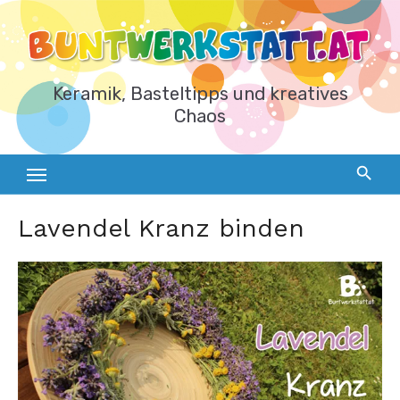
Zum
Inhalt
springen
Keramik, Basteltipps und kreatives
Chaos
Lavendel Kranz binden