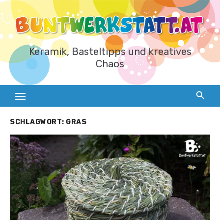
Zum
Inhalt
springen
Keramik, Basteltipps und kreatives
Chaos
SCHLAGWORT:
GRAS