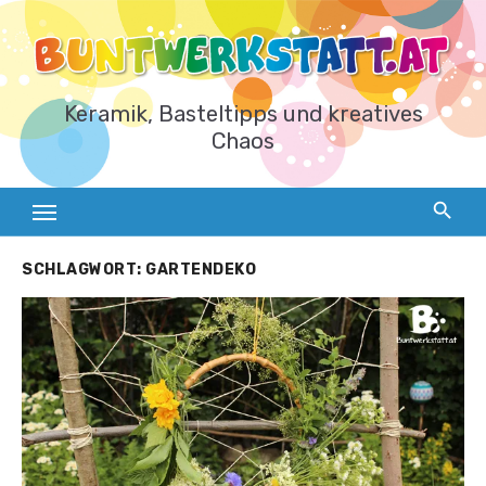
Zum
Inhalt
springen
Keramik, Basteltipps und kreatives
Chaos
SCHLAGWORT:
GARTENDEKO