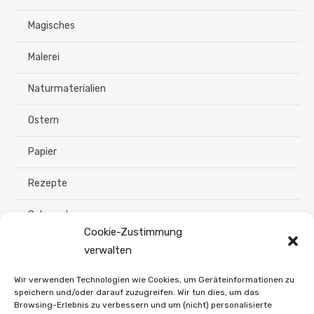
Magisches
Malerei
Naturmaterialien
Ostern
Papier
Rezepte
Schmuck
Cookie-Zustimmung
Sommer
verwalten
Upcycling
Wir verwenden Technologien wie Cookies, um Geräteinformationen zu
speichern und/oder darauf zuzugreifen. Wir tun dies, um das
Browsing-Erlebnis zu verbessern und um (nicht) personalisierte
Stroh flechten