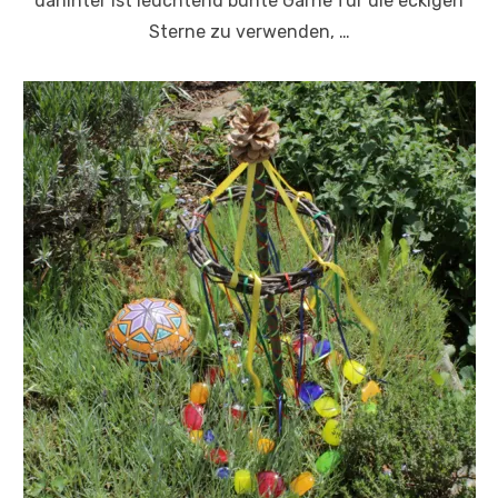
dahinter ist leuchtend bunte Garne für die eckigen
Sterne zu verwenden, …