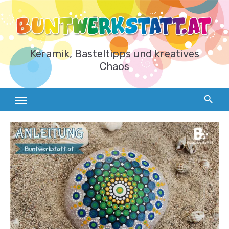
Zum
Inhalt
springen
Keramik, Basteltipps und kreatives
Chaos