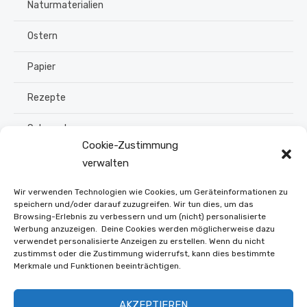
Naturmaterialien
Ostern
Papier
Rezepte
Schmuck
Cookie-Zustimmung
Sommer
verwalten
Upcycling
Wir verwenden Technologien wie Cookies, um Geräteinformationen zu
speichern und/oder darauf zuzugreifen. Wir tun dies, um das
Browsing-Erlebnis zu verbessern und um (nicht) personalisierte
Stroh flechten
Werbung anzuzeigen. Deine Cookies werden möglicherweise dazu
verwendet personalisierte Anzeigen zu erstellen. Wenn du nicht
Weihnachten
zustimmst oder die Zustimmung widerrufst, kann dies bestimmte
Merkmale und Funktionen beeinträchtigen.
Winter
AKZEPTIEREN