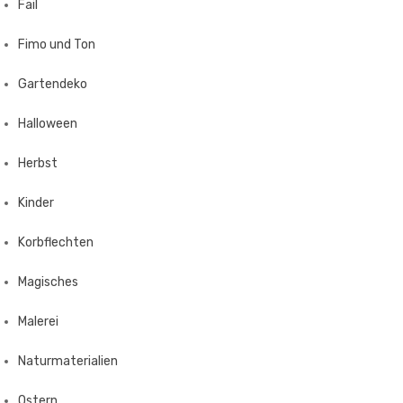
Fail
Fimo und Ton
Gartendeko
Halloween
Herbst
Kinder
Korbflechten
Magisches
Malerei
Naturmaterialien
Ostern