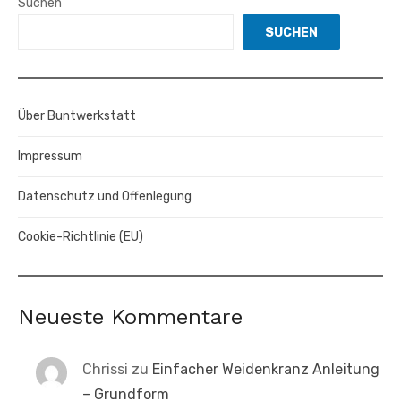
Suchen
SUCHEN
Über Buntwerkstatt
Impressum
Datenschutz und Offenlegung
Cookie-Richtlinie (EU)
Neueste Kommentare
Chrissi
zu
Einfacher Weidenkranz Anleitung
– Grundform