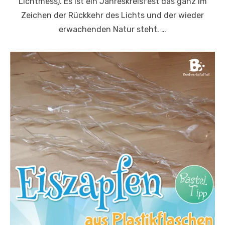
Lichtmess). Es ist ein Jahreskreisfest das ganz im
Zeichen der Rückkehr des Lichts und der wieder
erwachenden Natur steht. …