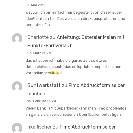
6. Mai 2025
Wauuu!! ich bin einfach nur begeistert von dieser super
Idee!! einfach toll. Das werde ich direkt ausprobieren und
berichten. Ein…
Charlotte
zu
Anleitung: Ostereier Malen mit
Punkte-Farbverlauf
26. März 2024
das ist super ich habe die ganze Zeit so etwas
detailreiches gesucht das entspricht komplett meinen
Vorstellungen!
Buntwerkstatt
zu
Fimo Abdruckform selber
machen
15. Februar 2024
Vielen Dank! :) Mit Superkleber kann man Fimo problemlos
an ganz vielen verschiedenen Oberflächen befestigen.
rike fischer
zu
Fimo Abdruckform selber