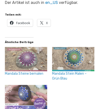
Der Artikel ist auch in
en_US
verfügbar.
Teilen mit:
Facebook
X
Ähnliche Beiträge
Mandala Steine bemalen
Mandala Stein Malen –
Grün Blau