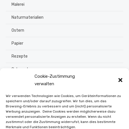
Malerei
Naturmaterialien
Ostern
Papier
Rezepte
Schmuck
Cookie-Zustimmung
Sommer
verwalten
Upcycling
Wir verwenden Technologien wie Cookies, um Geräteinformationen zu
speichern und/oder darauf zuzugreifen. Wir tun dies, um das
Browsing-Erlebnis zu verbessern und um (nicht) personalisierte
Stroh flechten
Werbung anzuzeigen. Deine Cookies werden möglicherweise dazu
verwendet personalisierte Anzeigen zu erstellen. Wenn du nicht
Weihnachten
zustimmst oder die Zustimmung widerrufst, kann dies bestimmte
Merkmale und Funktionen beeinträchtigen.