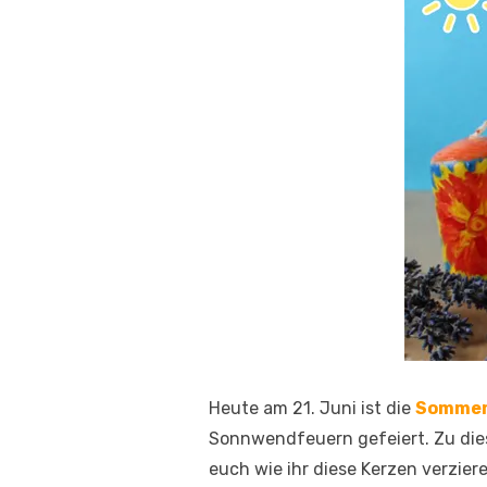
Heute am 21. Juni ist die
Sommer
Sonnwendfeuern gefeiert. Zu dies
euch wie ihr diese Kerzen verzier