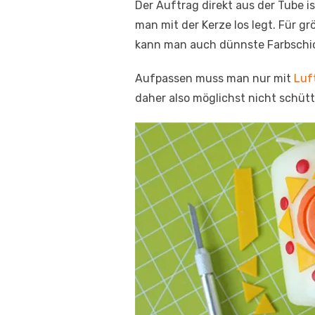
Der Auftrag direkt aus der Tube i
man mit der Kerze los legt. Für g
kann man auch dünnste Farbschic
Aufpassen muss man nur mit
Luf
daher also möglichst nicht schütt