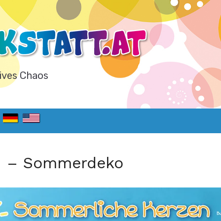
ives Chaos
en – Sommerdeko