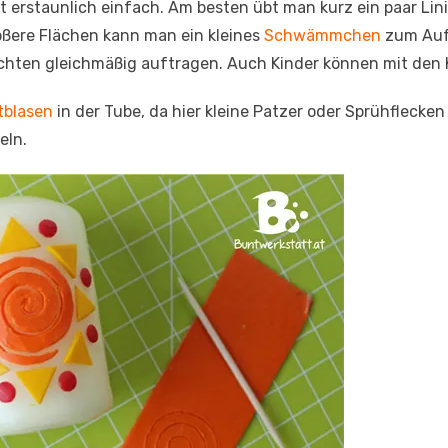
st erstaunlich einfach. Am besten übt man kurz ein paar Li
rößere Flächen kann man ein kleines
Schwämmchen
zum Auf
hten gleichmäßig auftragen. Auch Kinder können mit den K
tblasen
in der Tube, da hier kleine Patzer oder Sprühflecke
eln.