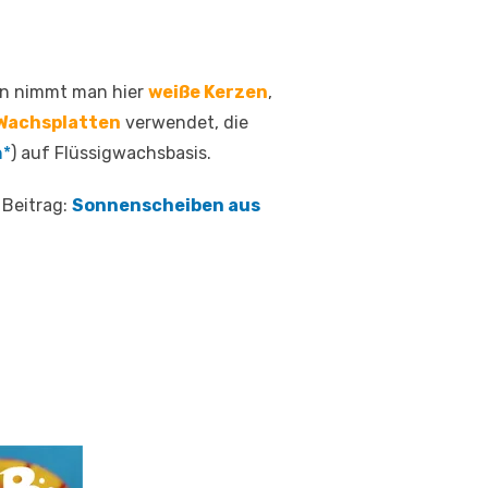
en nimmt man hier
weiße Kerzen
,
Wachsplatten
verwendet, die
h*
) auf Flüssigwachsbasis.
 Beitrag:
Sonnenscheiben aus