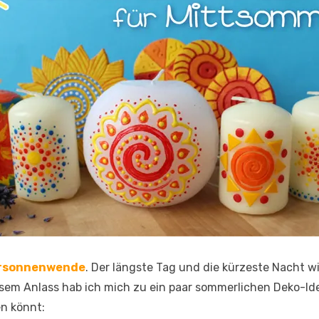
sonnenwende
. Der längste Tag und die kürzeste Nacht w
em Anlass hab ich mich zu ein paar sommerlichen Deko-Idee
en könnt: