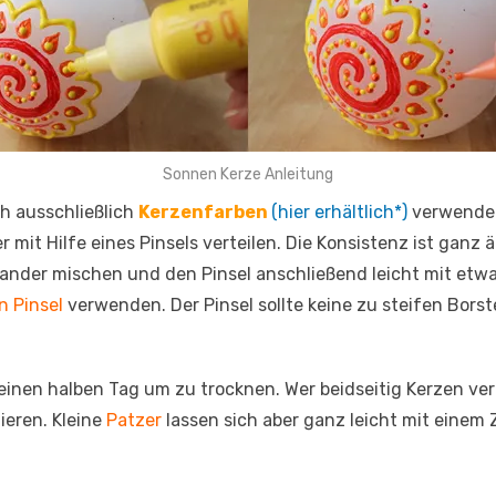
Sonnen Kerze Anleitung
ch ausschließlich
Kerzenfarben
(hier erhältlich*)
verwendet.
 mit Hilfe eines Pinsels verteilen. Die Konsistenz ist ganz 
nander mischen und den Pinsel anschließend leicht mit et
n Pinsel
verwenden. Der Pinsel sollte keine zu steifen Bors
inen halben Tag um zu trocknen. Wer beidseitig Kerzen ver
ieren. Kleine
Patzer
lassen sich aber ganz leicht mit einem