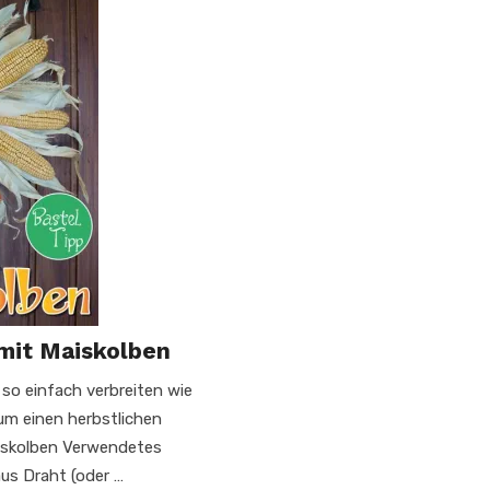
 mit Maiskolben
 so einfach verbreiten wie
 um einen herbstlichen
aiskolben Verwendetes
aus Draht (oder …