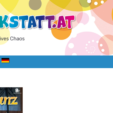
ives Chaos