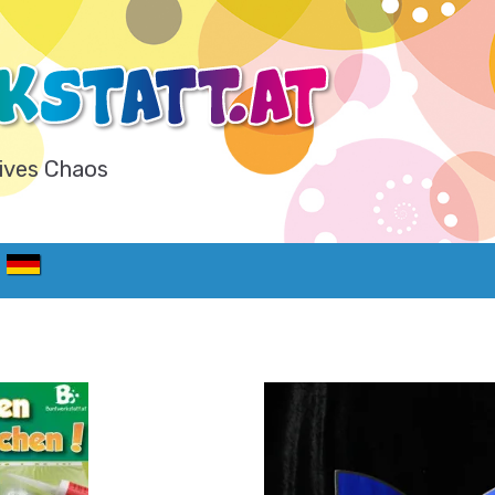
ives Chaos