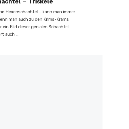
achtel – Triskele
ine Hexenschachtel – kann man immer
wenn man auch zu den Krims-Krams
 ein Bild dieser genialen Schachtel
ort auch …