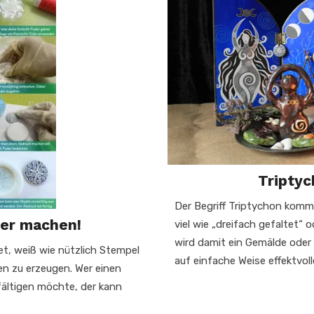
Triptyc
Der Begriff Triptychon komm
ber machen!
viel wie „dreifach gefaltet“ 
wird damit ein Gemälde oder e
et, weiß wie nützlich Stempel
auf einfache Weise effektvoll
n zu erzeugen. Wer einen
fältigen möchte, der kann