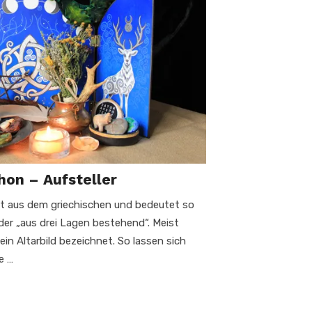
hon – Aufsteller
t aus dem griechischen und bedeutet so
oder „aus drei Lagen bestehend“. Meist
in Altarbild bezeichnet. So lassen sich
e …