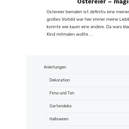
Ostereier – magi
Ostereier bemalen ist definitiv eine mein
großes Vorbild war hier immer meine Lieb
konnte wie kaum eine andere. Da wars klar
Kind mitmalen wollte. …
Anleitungen
Dekoration
Fimo und Ton
Gartendeko
Halloween