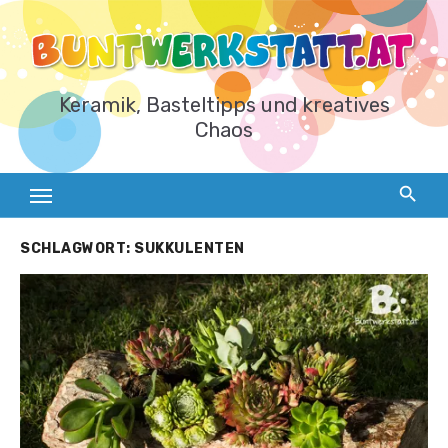
Zum
Inhalt
springen
Keramik, Basteltipps und kreatives
Chaos
SCHLAGWORT:
SUKKULENTEN