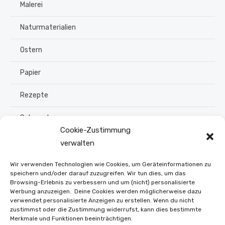
Malerei
Naturmaterialien
Ostern
Papier
Rezepte
Schmuck
Cookie-Zustimmung
Sommer
verwalten
Upcycling
Wir verwenden Technologien wie Cookies, um Geräteinformationen zu
speichern und/oder darauf zuzugreifen. Wir tun dies, um das
Browsing-Erlebnis zu verbessern und um (nicht) personalisierte
Stroh flechten
Werbung anzuzeigen. Deine Cookies werden möglicherweise dazu
verwendet personalisierte Anzeigen zu erstellen. Wenn du nicht
Weihnachten
zustimmst oder die Zustimmung widerrufst, kann dies bestimmte
Merkmale und Funktionen beeinträchtigen.