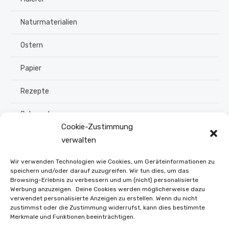
Naturmaterialien
Ostern
Papier
Rezepte
Schmuck
Cookie-Zustimmung
Sommer
verwalten
Upcycling
Wir verwenden Technologien wie Cookies, um Geräteinformationen zu
speichern und/oder darauf zuzugreifen. Wir tun dies, um das
Browsing-Erlebnis zu verbessern und um (nicht) personalisierte
Stroh flechten
Werbung anzuzeigen. Deine Cookies werden möglicherweise dazu
verwendet personalisierte Anzeigen zu erstellen. Wenn du nicht
Weihnachten
zustimmst oder die Zustimmung widerrufst, kann dies bestimmte
Merkmale und Funktionen beeinträchtigen.