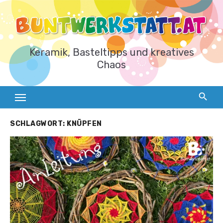
Zum
Inhalt
springen
Keramik, Basteltipps und kreatives
Chaos
SCHLAGWORT:
KNÜPFEN