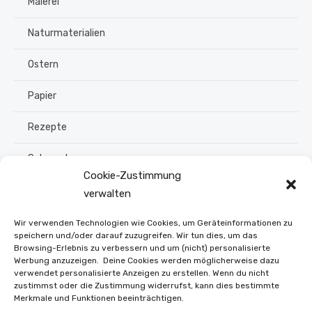
Malerei
Naturmaterialien
Ostern
Papier
Rezepte
Schmuck
Cookie-Zustimmung
Sommer
verwalten
Upcycling
Wir verwenden Technologien wie Cookies, um Geräteinformationen zu
speichern und/oder darauf zuzugreifen. Wir tun dies, um das
Browsing-Erlebnis zu verbessern und um (nicht) personalisierte
Stroh flechten
Werbung anzuzeigen. Deine Cookies werden möglicherweise dazu
verwendet personalisierte Anzeigen zu erstellen. Wenn du nicht
Weihnachten
zustimmst oder die Zustimmung widerrufst, kann dies bestimmte
Merkmale und Funktionen beeinträchtigen.