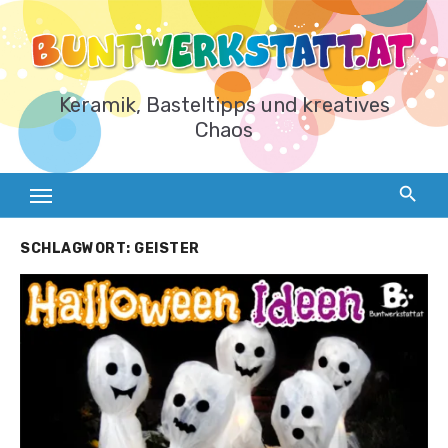
Zum
Inhalt
springen
Keramik, Basteltipps und kreatives
Chaos
SCHLAGWORT:
GEISTER