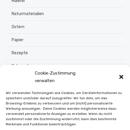
Malerei
Naturmaterialien
Ostern
Papier
Rezepte
Schmuck
Cookie-Zustimmung
Sommer
verwalten
Upcycling
Wir verwenden Technologien wie Cookies, um Geräteinformationen zu
speichern und/oder darauf zuzugreifen. Wir tun dies, um das
Browsing-Erlebnis zu verbessern und um (nicht) personalisierte
Stroh flechten
Werbung anzuzeigen. Deine Cookies werden möglicherweise dazu
verwendet personalisierte Anzeigen zu erstellen. Wenn du nicht
Weihnachten
zustimmst oder die Zustimmung widerrufst, kann dies bestimmte
Merkmale und Funktionen beeinträchtigen.