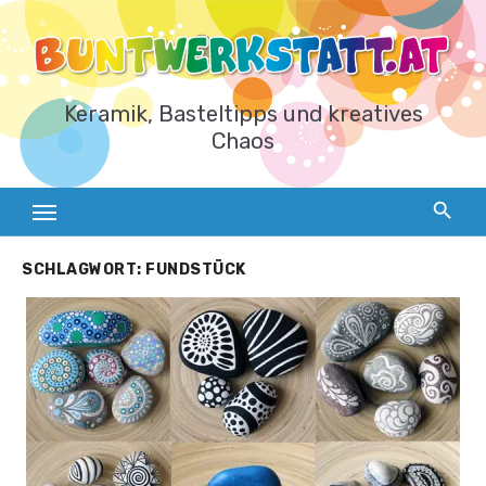
Zum
Inhalt
springen
Keramik, Basteltipps und kreatives
Chaos
SCHLAGWORT:
FUNDSTÜCK