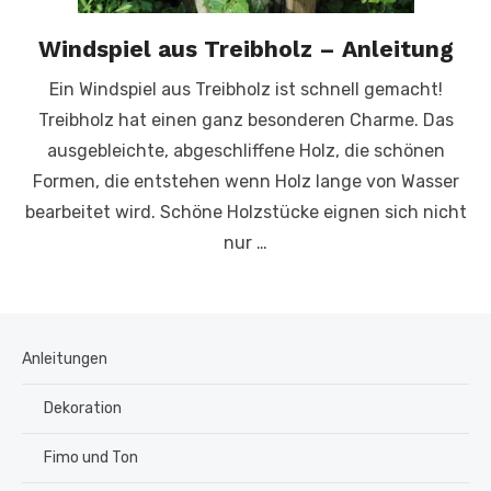
Windspiel aus Treibholz – Anleitung
Ein Windspiel aus Treibholz ist schnell gemacht!
Treibholz hat einen ganz besonderen Charme. Das
ausgebleichte, abgeschliffene Holz, die schönen
Formen, die entstehen wenn Holz lange von Wasser
bearbeitet wird. Schöne Holzstücke eignen sich nicht
nur …
Anleitungen
Dekoration
Fimo und Ton