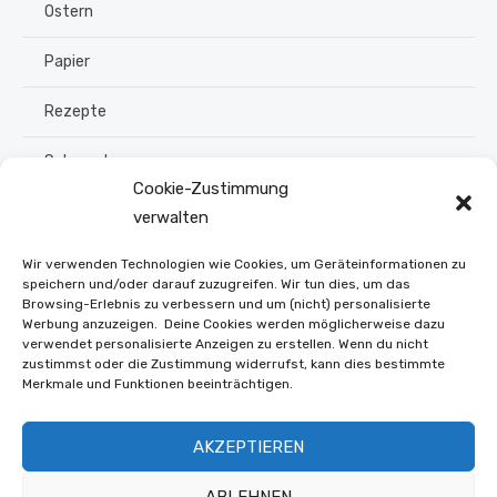
Ostern
Papier
Rezepte
Schmuck
Cookie-Zustimmung
Sommer
verwalten
Upcycling
Wir verwenden Technologien wie Cookies, um Geräteinformationen zu
speichern und/oder darauf zuzugreifen. Wir tun dies, um das
Browsing-Erlebnis zu verbessern und um (nicht) personalisierte
Stroh flechten
Werbung anzuzeigen. Deine Cookies werden möglicherweise dazu
verwendet personalisierte Anzeigen zu erstellen. Wenn du nicht
Weihnachten
zustimmst oder die Zustimmung widerrufst, kann dies bestimmte
Merkmale und Funktionen beeinträchtigen.
Winter
AKZEPTIEREN
Online Shop
ABLEHNEN