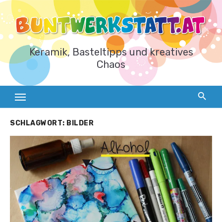
Zum
Inhalt
springen
Keramik, Basteltipps und kreatives
Chaos
SCHLAGWORT:
BILDER