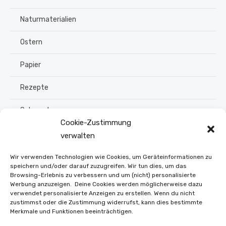
Naturmaterialien
Ostern
Papier
Rezepte
Schmuck
Cookie-Zustimmung
Sommer
verwalten
Upcycling
Wir verwenden Technologien wie Cookies, um Geräteinformationen zu
speichern und/oder darauf zuzugreifen. Wir tun dies, um das
Browsing-Erlebnis zu verbessern und um (nicht) personalisierte
Stroh flechten
Werbung anzuzeigen. Deine Cookies werden möglicherweise dazu
verwendet personalisierte Anzeigen zu erstellen. Wenn du nicht
Weihnachten
zustimmst oder die Zustimmung widerrufst, kann dies bestimmte
Merkmale und Funktionen beeinträchtigen.
Winter