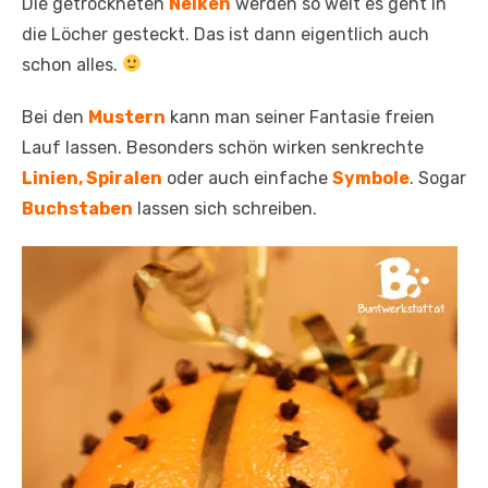
Die getrockneten
Nelken
werden so weit es geht in
die Löcher gesteckt. Das ist dann eigentlich auch
schon alles.
Bei den
Mustern
kann man seiner Fantasie freien
Lauf lassen. Besonders schön wirken senkrechte
Linien, Spiralen
oder auch einfache
Symbole
. Sogar
Buchstaben
lassen sich schreiben.