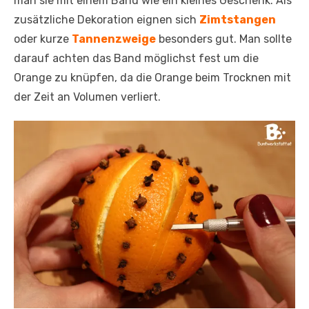
man sie mit einem Band wie ein kleines Geschenk. Als
zusätzliche Dekoration eignen sich
Zimtstangen
oder kurze
Tannenzweige
besonders gut. Man sollte
darauf achten das Band möglichst fest um die
Orange zu knüpfen, da die Orange beim Trocknen mit
der Zeit an Volumen verliert.