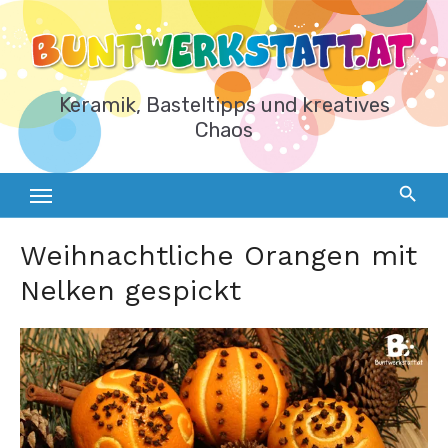
Zum
Inhalt
springen
Keramik, Basteltipps und kreatives
Chaos
Weihnachtliche Orangen mit
Nelken gespickt