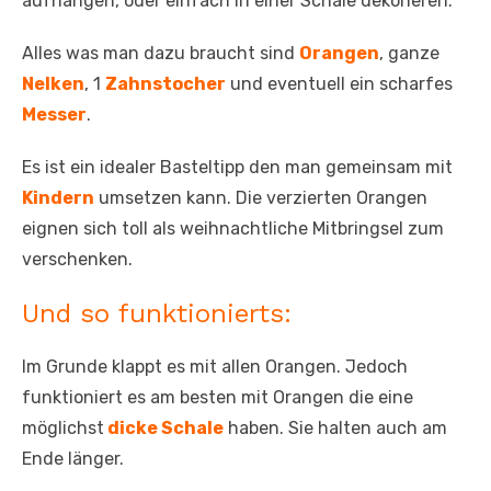
aufhängen, oder einfach in einer Schale dekorieren.
Alles was man dazu braucht sind
Orangen
, ganze
Nelken
, 1
Zahnstocher
und eventuell ein scharfes
Messer
.
Es ist ein idealer Basteltipp den man gemeinsam mit
Kindern
umsetzen kann. Die verzierten Orangen
eignen sich toll als weihnachtliche Mitbringsel zum
verschenken.
Und so funktionierts:
Im Grunde klappt es mit allen Orangen. Jedoch
funktioniert es am besten mit Orangen die eine
möglichst
dicke Schale
haben. Sie halten auch am
Ende länger.