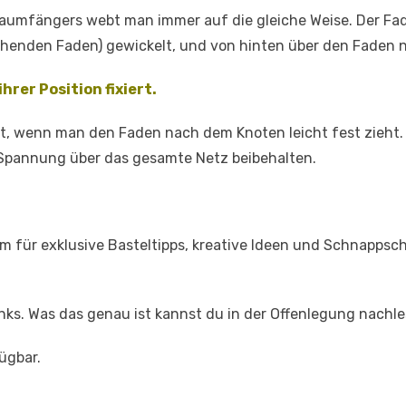
raumfängers webt man immer auf die gleiche Weise. Der Fa
henden Faden) gewickelt, und von hinten über den Faden 
rer Position fixiert.
t, wenn man den Faden nach dem Knoten leicht fest zieht. H
 Spannung über das gesamte Netz beibehalten.
m für exklusive Basteltipps, kreative Ideen und Schnappsc
 Links. Was das genau ist kannst du in der Offenlegung nachl
ügbar.