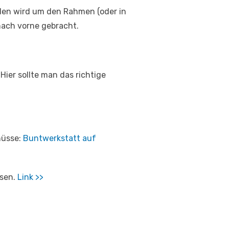
den wird um den Rahmen (oder in
nach vorne gebracht.
ier sollte man das richtige
hüsse:
Buntwerkstatt auf
esen.
Link >>