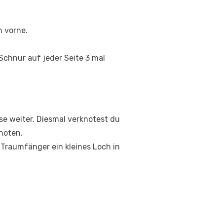
 vorne.
chnur auf jeder Seite 3 mal
e weiter. Diesmal verknotest du
noten.
 Traumfänger ein kleines Loch in