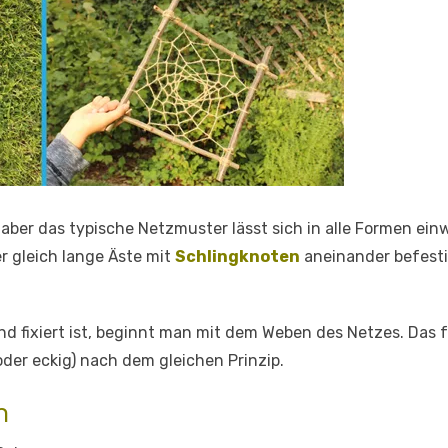
aber das typische Netzmuster lässt sich in alle Formen ein
 gleich lange Äste mit
Schlingknoten
aneinander befestig
d fixiert ist, beginnt man mit dem Weben des Netzes. Das f
der eckig) nach dem gleichen Prinzip.
n