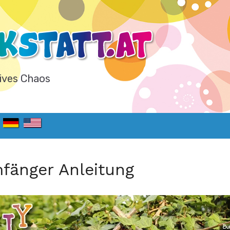
ives Chaos
mfänger Anleitung