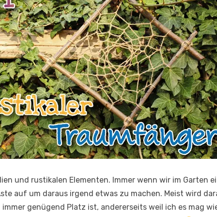
alien und rustikalen Elementen. Immer wenn wir im Garten 
 Äste auf um daraus irgend etwas zu machen. Meist wird dar
t immer genügend Platz ist, andererseits weil ich es mag wi