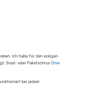
weben. Ich habe für den eckigen
t. Sisal- oder Paketschnur (
hier
unktioniert bei jedem