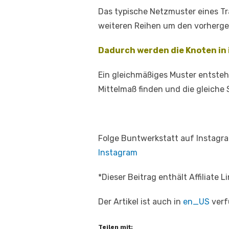
Das typische Netzmuster eines T
weiteren Reihen um den vorherge
Dadurch werden die Knoten in ih
Ein gleichmäßiges Muster entsteh
Mittelmaß finden und die gleiche
Folge Buntwerkstatt auf Instagra
Instagram
*Dieser Beitrag enthält Affiliate
Der Artikel ist auch in
en_US
verf
Teilen mit: