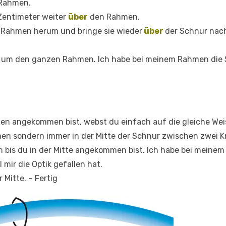
 Rahmen.
Zentimeter weiter
über
den Rahmen.
 Rahmen herum und bringe sie wieder
über
der Schnur nach
e um den ganzen Rahmen. Ich habe bei meinem Rahmen die S
en angekommen bist, webst du einfach auf die gleiche Weis
en sondern immer in der Mitte der Schnur zwischen zwei K
m bis du in der Mitte angekommen bist. Ich habe bei meinem
l mir die Optik gefallen hat.
 Mitte. – Fertig