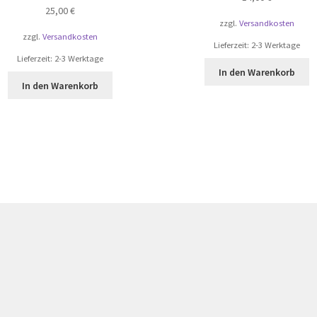
25,00
€
zzgl.
Versandkosten
zzgl.
Versandkosten
Lieferzeit:
2-3 Werktage
Lieferzeit:
2-3 Werktage
In den Warenkorb
In den Warenkorb