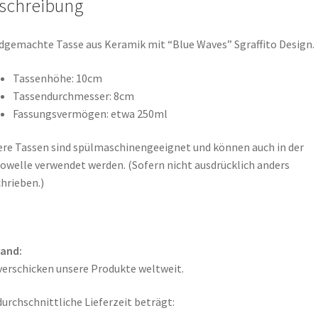
schreibung
gemachte Tasse aus Keramik mit “Blue Waves” Sgraffito Design.
Tassenhöhe: 10cm
Tassendurchmesser: 8cm
Fassungsvermögen: etwa 250ml
re Tassen sind spülmaschinengeeignet und können auch in der
owelle verwendet werden. (Sofern nicht ausdrücklich anders
hrieben.)
sand:
verschicken unsere Produkte weltweit.
durchschnittliche Lieferzeit beträgt: