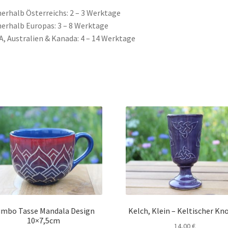
nerhalb Österreichs: 2 – 3 Werktage
nerhalb Europas: 3 – 8 Werktage
A, Australien & Kanada: 4 – 14 Werktage
umbo Tasse Mandala Design
Kelch, Klein – Keltischer Kn
10×7,5cm
14,00
€