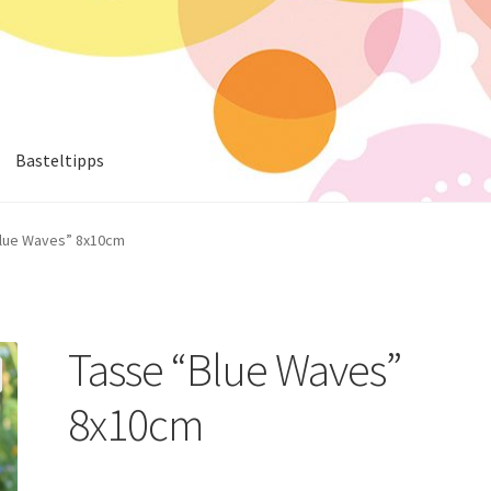
Basteltipps
Blue Waves” 8x10cm
Tasse “Blue Waves”
8x10cm