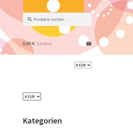
Suchen
Suchen
nach:
0,00
€
0 Artikel
Kategorien