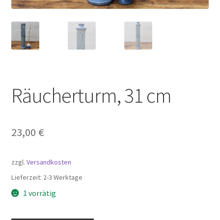
Räucherturm, 31 cm
23,00
€
zzgl.
Versandkosten
Lieferzeit:
2-3 Werktage
1 vorrätig