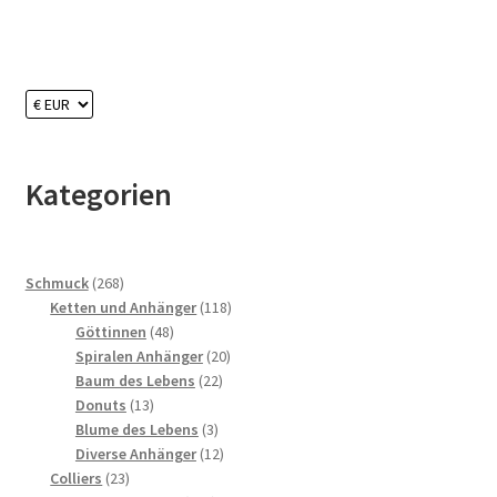
Kategorien
268
Schmuck
268
Produkte
118
Ketten und Anhänger
118
48
Produkte
Göttinnen
48
Produkte
20
Spiralen Anhänger
20
22
Produkte
Baum des Lebens
22
13
Produkte
Donuts
13
Produkte
3
Blume des Lebens
3
Produkte
12
Diverse Anhänger
12
23
Produkte
Colliers
23