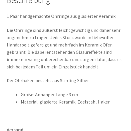
Beschreibung
1 Paar handgemachte Ohrringe aus glasierter Keramik.
Die Ohrringe sind äußerst leichtgewichtig und daher sehr
angenehm zu tragen. Jedes Stück wurde in liebevoller
Handarbeit gefertigt und mehrfach im Keramik Ofen
gebrannt. Die dabei entstehenden Glasureffekte sind
immer ein wenig unberechenbar und sorgen dafür, dass es
sich bei jedem Teil um ein Einzelstück handelt.
Der Ohrhaken besteht aus Sterling Silber
Größe: Anhänger Länge 3 cm
Material: glasierte Keramik, Edelstahl Haken
Versand: