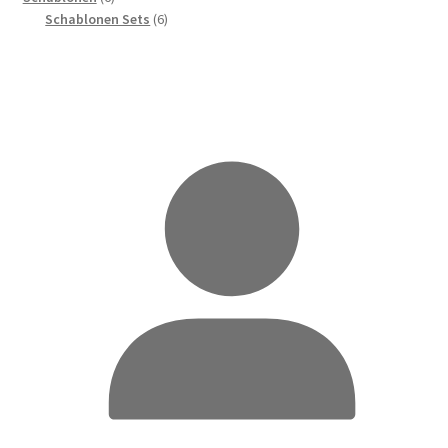
Produkte
6
Schablonen Sets
6
Produkte