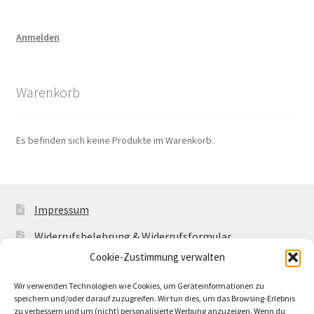
Anmelden
Warenkorb
Es befinden sich keine Produkte im Warenkorb.
Impressum
Widerrufsbelehrung & Widerrufsformular
Cookie-Zustimmung verwalten
Allgemeine Geschäftsbedingungen mit
Kundeninformationen
Wir verwenden Technologien wie Cookies, um Geräteinformationen zu
speichern und/oder darauf zuzugreifen. Wir tun dies, um das Browsing-Erlebnis
Cookie-Richtlinie (EU)
zu verbessern und um (nicht) personalisierte Werbung anzuzeigen. Wenn du