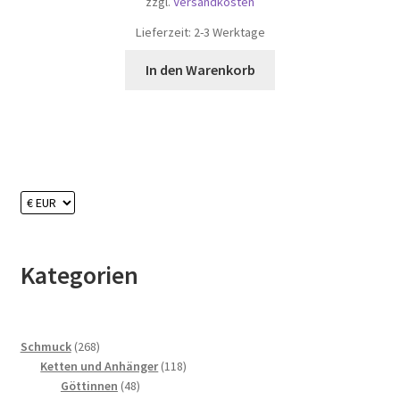
zzgl.
Versandkosten
Lieferzeit:
2-3 Werktage
In den Warenkorb
Kategorien
268
Schmuck
268
Produkte
118
Ketten und Anhänger
118
48
Produkte
Göttinnen
48