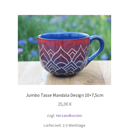
Jumbo Tasse Mandala Design 10×7,5cm
25,00
€
zzgl.
Versandkosten
Lieferzeit:
2-3 Werktage