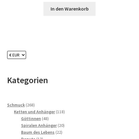
In den Warenkorb
Kategorien
268
Schmuck
268
Produkte
118
Ketten und Anhänger
118
48
Produkte
Göttinnen
48
Produkte
20
Spiralen Anhänger
20
22
Produkte
Baum des Lebens
22
13
Produkte
Donuts
13