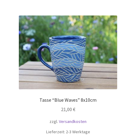
Tasse “Blue Waves” 8x10cm
21,00
€
zzgl.
Versandkosten
Lieferzeit:
2-3 Werktage