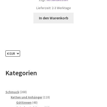
Lieferzeit:
2-3 Werktage
In den Warenkorb
Kategorien
268
Schmuck
268
Produkte
118
Ketten und Anhänger
118
48
Produkte
Göttinnen
48