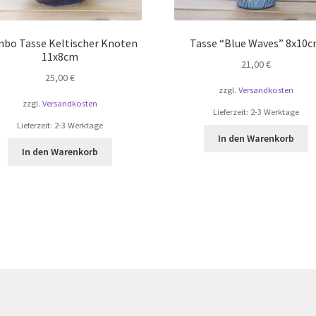
bo Tasse Keltischer Knoten
Tasse “Blue Waves” 8x10
11x8cm
21,00
€
25,00
€
zzgl.
Versandkosten
zzgl.
Versandkosten
Lieferzeit:
2-3 Werktage
Lieferzeit:
2-3 Werktage
In den Warenkorb
In den Warenkorb