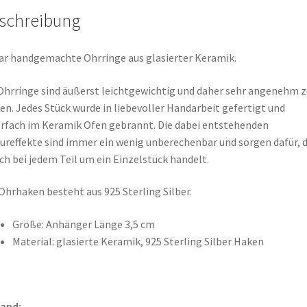
schreibung
ar handgemachte Ohrringe aus glasierter Keramik.
Ohrringe sind äußerst leichtgewichtig und daher sehr angenehm z
en. Jedes Stück wurde in liebevoller Handarbeit gefertigt und
fach im Keramik Ofen gebrannt. Die dabei entstehenden
ureffekte sind immer ein wenig unberechenbar und sorgen dafür, 
ich bei jedem Teil um ein Einzelstück handelt.
Ohrhaken besteht aus 925 Sterling Silber.
Größe: Anhänger Länge 3,5 cm
Material: glasierte Keramik, 925 Sterling Silber Haken
sand: