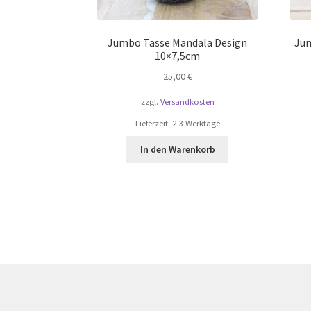
Jumbo Tasse Mandala Design
Jum
10×7,5cm
25,00
€
zzgl.
Versandkosten
Lieferzeit:
2-3 Werktage
In den Warenkorb