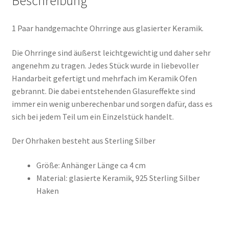
Beschreibung
1 Paar handgemachte Ohrringe aus glasierter Keramik.
Die Ohrringe sind äußerst leichtgewichtig und daher sehr
angenehm zu tragen. Jedes Stück wurde in liebevoller
Handarbeit gefertigt und mehrfach im Keramik Ofen
gebrannt. Die dabei entstehenden Glasureffekte sind
immer ein wenig unberechenbar und sorgen dafür, dass es
sich bei jedem Teil um ein Einzelstück handelt.
Der Ohrhaken besteht aus Sterling Silber
Größe: Anhänger Länge ca 4 cm
Material: glasierte Keramik, 925 Sterling Silber
Haken