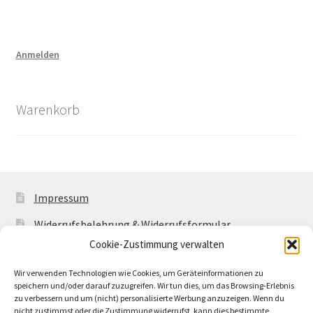
Anmelden
Warenkorb
Impressum
Widerrufsbelehrung & Widerrufsformular
Cookie-Zustimmung verwalten
Allgemeine Geschäftsbedingungen mit
Kundeninformationen
Wir verwenden Technologien wie Cookies, um Geräteinformationen zu
speichern und/oder darauf zuzugreifen. Wir tun dies, um das Browsing-Erlebnis
Cookie-Richtlinie (EU)
zu verbessern und um (nicht) personalisierte Werbung anzuzeigen. Wenn du
nicht zustimmst oder die Zustimmung widerrufst, kann dies bestimmte