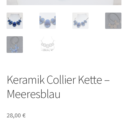
Keramik Collier Kette –
Meeresblau
28,00
€