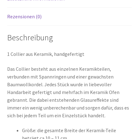
Rezensionen (0)
Beschreibung
1 Collier aus Keramik, handgefertigt
Das Collier besteht aus einzelnen Keramikteilen,
verbunden mit Spannringen und einer gewachsten
Baumwollkordel. Jedes Stück wurde in liebevoller
Handarbeit gefertigt und mehrfach im Keramik Ofen
gebrannt. Die dabei entstehenden Glasureffekte sind
immer ein wenig unberechenbar und sorgen dafür, dass es
sich bei jedem Teil um ein Einzelstück handelt.
Größe: die gesamte Breite der Keramik-Teile
beträgt ca 10 – 11 cm