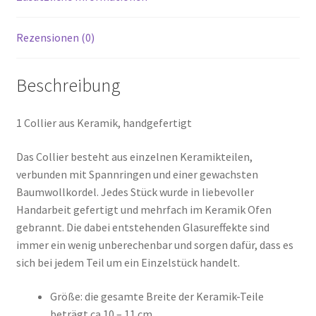
Rezensionen (0)
Beschreibung
1 Collier aus Keramik, handgefertigt
Das Collier besteht aus einzelnen Keramikteilen,
verbunden mit Spannringen und einer gewachsten
Baumwollkordel. Jedes Stück wurde in liebevoller
Handarbeit gefertigt und mehrfach im Keramik Ofen
gebrannt. Die dabei entstehenden Glasureffekte sind
immer ein wenig unberechenbar und sorgen dafür, dass es
sich bei jedem Teil um ein Einzelstück handelt.
Größe: die gesamte Breite der Keramik-Teile
beträgt ca 10 – 11 cm