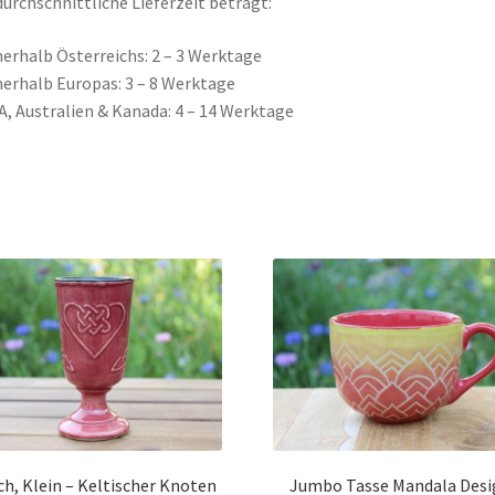
durchschnittliche Lieferzeit beträgt:
nerhalb Österreichs: 2 – 3 Werktage
nerhalb Europas: 3 – 8 Werktage
A, Australien & Kanada: 4 – 14 Werktage
ch, Klein – Keltischer Knoten
Jumbo Tasse Mandala Desi