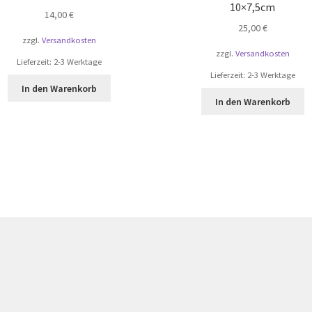
10×7,5cm
14,00
€
25,00
€
zzgl.
Versandkosten
zzgl.
Versandkosten
Lieferzeit:
2-3 Werktage
Lieferzeit:
2-3 Werktage
In den Warenkorb
In den Warenkorb