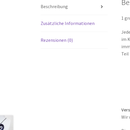
Be
Beschreibung
1 gr
Zusätzliche Informationen
Jede
im K
Rezensionen (0)
imme
Teil
Ver
Wir 