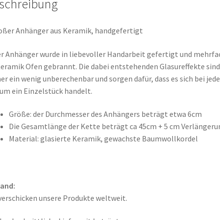
schreibung
oßer Anhänger aus Keramik, handgefertigt
r Anhänger wurde in liebevoller Handarbeit gefertigt und mehrfa
eramik Ofen gebrannt. Die dabei entstehenden Glasureffekte sind
r ein wenig unberechenbar und sorgen dafür, dass es sich bei jed
 um ein Einzelstück handelt.
Größe: der Durchmesser des Anhängers beträgt etwa 6cm
Die Gesamtlänge der Kette beträgt ca 45cm + 5 cm Verlängeru
Material: glasierte Keramik, gewachste Baumwollkordel
sand:
verschicken unsere Produkte weltweit.