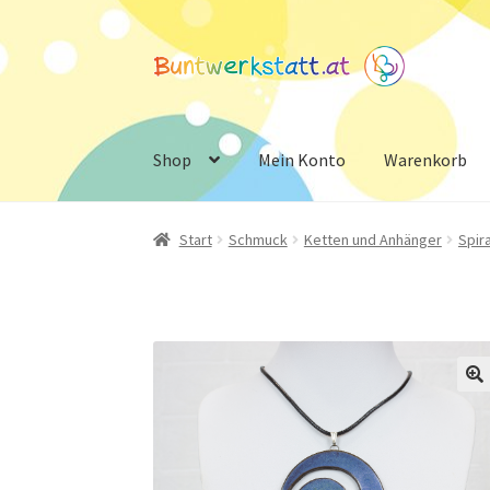
Zur
Zum
Navigation
Inhalt
springen
springen
Shop
Mein Konto
Warenkorb
Start
Schmuck
Ketten und Anhänger
Spir