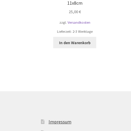
11x8cm
25,00
€
zzgl.
Versandkosten
Lieferzeit:
2-3 Werktage
In den Warenkorb
Impressum