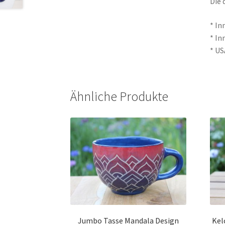
Die 
* In
* In
* US
Ähnliche Produkte
Jumbo Tasse Mandala Design
Kel