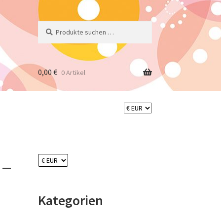
Suchen
Suchen
nach:
0,00
€
0 Artikel
 –
Kategorien