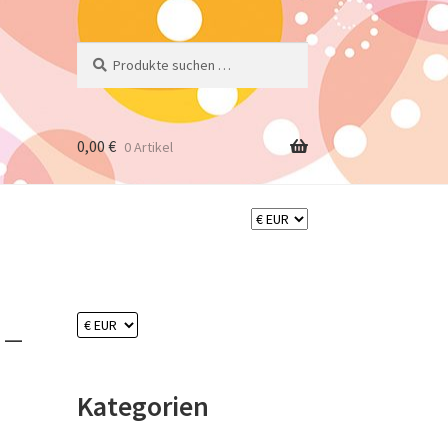
Suchen
Suchen
nach:
0,00
€
0 Artikel
 –
Kategorien