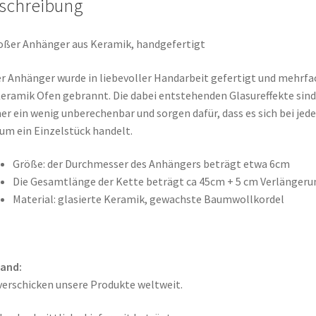
schreibung
oßer Anhänger aus Keramik, handgefertigt
r Anhänger wurde in liebevoller Handarbeit gefertigt und mehrfa
eramik Ofen gebrannt. Die dabei entstehenden Glasureffekte sind
r ein wenig unberechenbar und sorgen dafür, dass es sich bei jed
 um ein Einzelstück handelt.
Größe: der Durchmesser des Anhängers beträgt etwa 6cm
Die Gesamtlänge der Kette beträgt ca 45cm + 5 cm Verlängeru
Material: glasierte Keramik, gewachste Baumwollkordel
sand:
verschicken unsere Produkte weltweit.