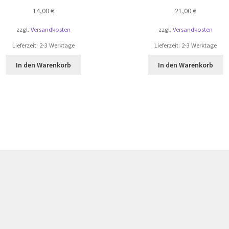
14,00
€
21,00
€
zzgl.
Versandkosten
zzgl.
Versandkosten
Lieferzeit:
2-3 Werktage
Lieferzeit:
2-3 Werktage
In den Warenkorb
In den Warenkorb