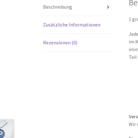
Be
Beschreibung
1 gr
Zusätzliche Informationen
Jede
im K
Rezensionen (0)
imme
Teil
Ver
Wir 