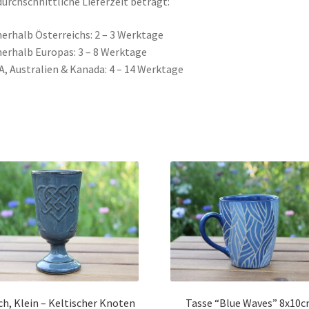
durchschnittliche Lieferzeit beträgt:
nerhalb Österreichs: 2 – 3 Werktage
nerhalb Europas: 3 – 8 Werktage
A, Australien & Kanada: 4 – 14 Werktage
ch, Klein – Keltischer Knoten
Tasse “Blue Waves” 8x10