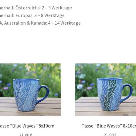
nerhalb Österreichs: 2 – 3 Werktage
nerhalb Europas: 3 – 8 Werktage
A, Australien & Kanada: 4 – 14 Werktage
asse “Blue Waves” 8x10cm
Tasse “Blue Waves” 8x10
21,00
€
21,00
€