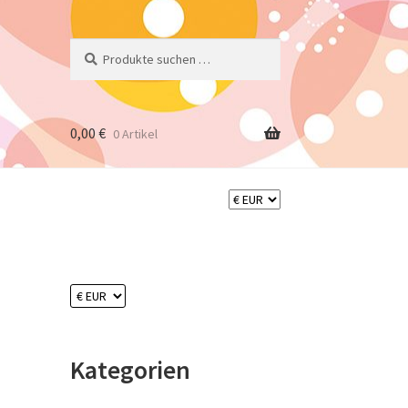
Suchen
Suchen
nach:
0,00
€
0 Artikel
Kategorien