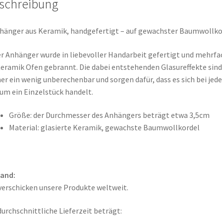
schreibung
hänger aus Keramik, handgefertigt – auf gewachster Baumwollko
r Anhänger wurde in liebevoller Handarbeit gefertigt und mehrfa
eramik Ofen gebrannt. Die dabei entstehenden Glasureffekte sind
r ein wenig unberechenbar und sorgen dafür, dass es sich bei jed
 um ein Einzelstück handelt.
Größe: der Durchmesser des Anhängers beträgt etwa 3,5cm
Material: glasierte Keramik, gewachste Baumwollkordel
sand:
verschicken unsere Produkte weltweit.
durchschnittliche Lieferzeit beträgt: