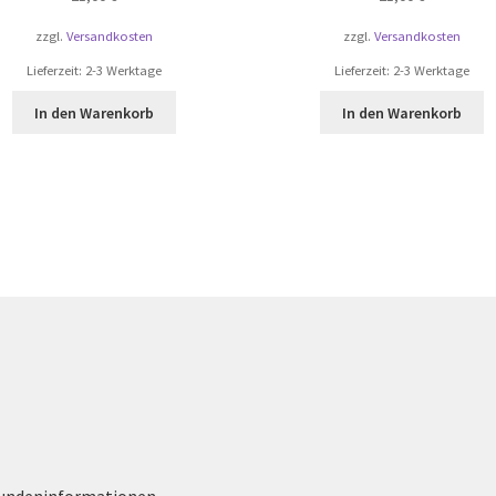
zzgl.
Versandkosten
zzgl.
Versandkosten
Lieferzeit:
2-3 Werktage
Lieferzeit:
2-3 Werktage
In den Warenkorb
In den Warenkorb