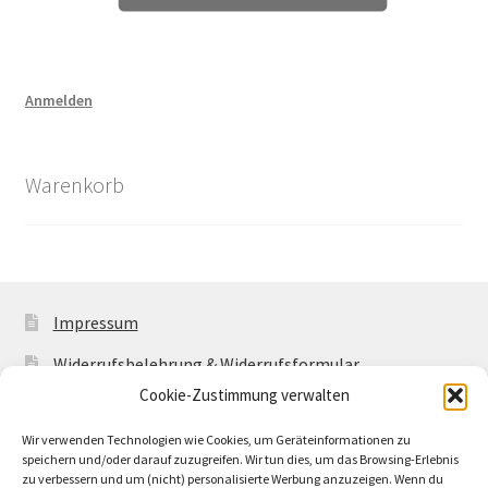
Anmelden
Warenkorb
Impressum
Widerrufsbelehrung & Widerrufsformular
Cookie-Zustimmung verwalten
Allgemeine Geschäftsbedingungen mit
Kundeninformationen
Wir verwenden Technologien wie Cookies, um Geräteinformationen zu
speichern und/oder darauf zuzugreifen. Wir tun dies, um das Browsing-Erlebnis
Cookie-Richtlinie (EU)
zu verbessern und um (nicht) personalisierte Werbung anzuzeigen. Wenn du