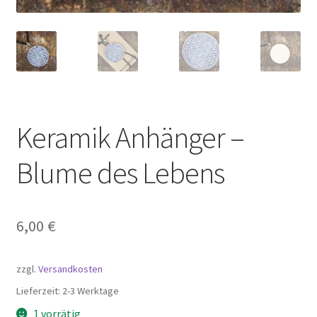
Keramik Anhänger –
Blume des Lebens
6,00
€
zzgl.
Versandkosten
Lieferzeit:
2-3 Werktage
1 vorrätig