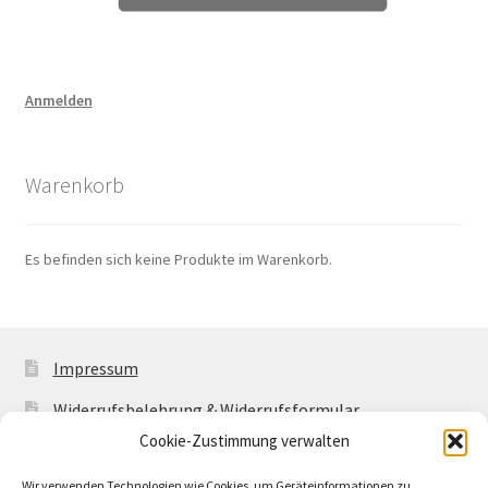
Anmelden
Warenkorb
Es befinden sich keine Produkte im Warenkorb.
Impressum
Widerrufsbelehrung & Widerrufsformular
Cookie-Zustimmung verwalten
Allgemeine Geschäftsbedingungen mit
Kundeninformationen
Wir verwenden Technologien wie Cookies, um Geräteinformationen zu