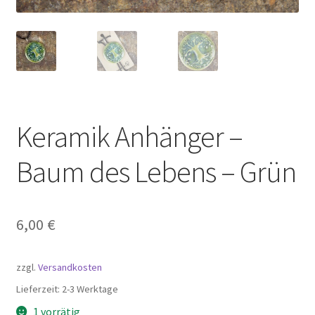
Keramik Anhänger –
Baum des Lebens – Grün
6,00
€
zzgl.
Versandkosten
Lieferzeit:
2-3 Werktage
1 vorrätig